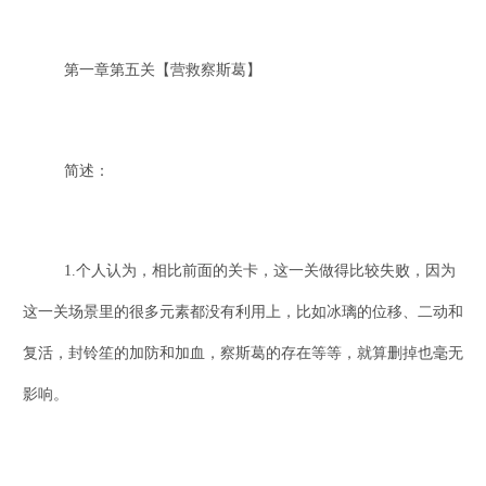
第一章第五关【营救察斯葛】
简述：
1.个人认为，相比前面的关卡，这一关做得比较失败，因为
这一关场景里的很多元素都没有利用上，比如冰璃的位移、二动和
复活，封铃笙的加防和加血，察斯葛的存在等等，就算删掉也毫无
影响。