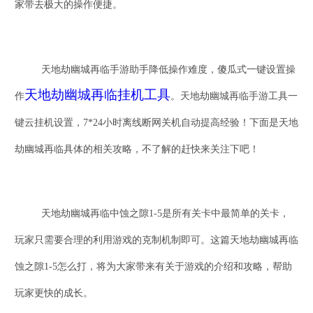
家带去极大的操作便捷。
天地劫幽城再临
手游助手降低操作难度，傻瓜式一键设置操
天地劫幽城再临挂机工具
作
。
天地劫幽城再临
手游工具一
键云挂机设置，
7*24小时离线断网关机自动提高经验！下面是
天地
劫幽城再临
具体的相关攻略，不了解的赶快来关注下吧！
天地劫幽城再临中蚀之隙
1-5是所有关卡中最简单的关卡，
玩家只需要合理的利用游戏的克制机制即可。这篇天地劫幽城再临
蚀之隙1-5怎么打，将为大家带来有关于游戏的介绍和攻略，帮助
玩家更快的成长。