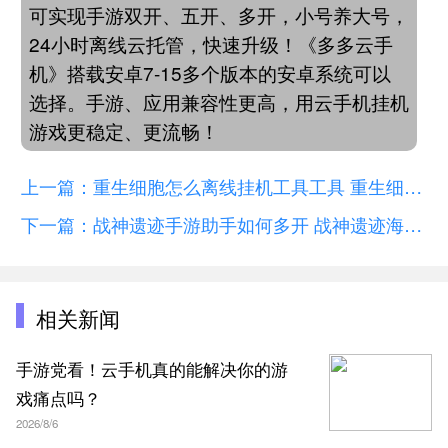
可实现手游双开、五开、多开，小号养大号，
24小时离线云托管，快速升级！《多多云手
机》搭载安卓7-15多个版本的安卓系统可以
选择。手游、应用兼容性更高，用云手机挂机
游戏更稳定、更流畅！
上一篇：重生细胞怎么离线挂机工具工具 重生细胞新手开荒篇
下一篇：战神遗迹手游助手如何多开 战神遗迹海量冒险玩法曝光
相关新闻
手游党看！云手机真的能解决你的游
戏痛点吗？
2026/8/6