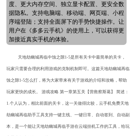
度、更大内存空间、独立显卡配置、更安全数
据隐私。支持电脑端、移动端、网页端、小程
序端登陆；支持全面屏下的手势快捷操作。让
用户在《多多云手机》的使用上，可以获得更
加接近真实手机的体验。
天地劫幽城再临中蚀之隙
1-5是所有关卡中最简单的关卡，
玩家只需要合理的利用游戏的克制机制即可。这篇天地劫幽城再临
蚀之隙1-5怎么打，将为大家带来有关于游戏的介绍和攻略，帮助
玩家更快的成长。 游戏攻略 第一章第五关【营救察斯葛】 简述：
1.个人认为，相比前面的关卡，这一关做得比较，云手机免费
天地
劫幽城再临
助手工具支持一键主线、一键日常、自动签到、自动副
本，是一个能让
天地劫幽城再临
手游在云端挂机工作的工具，给玩