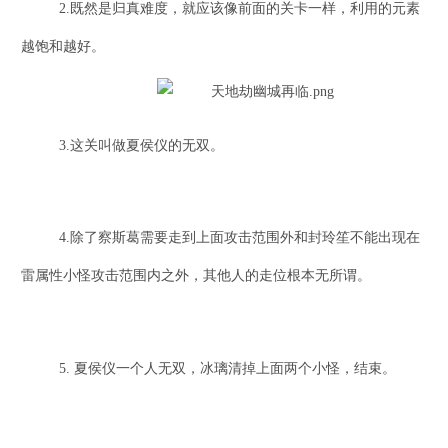
2.既然是归真难度，就应该像前面的关卡一样，利用的元素
越饱和越好。
3.这关叫做夏侯仪的无双。
4.除了察斯葛需要走到上面攻击范围外和封玲笙不能出现在
雷属性小怪攻击范围内之外，其他人的走位根本无所谓。
5.
夏侯仪一个人无双，冰璃清掉上面两个小怪，结束。