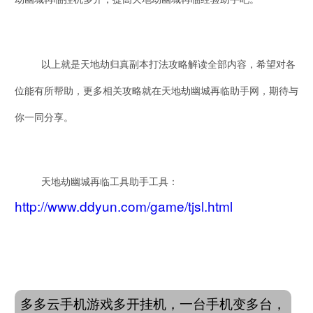
以上就是天地劫归真副本打法攻略解读全部内容，希望对各
位能有所帮助，更多相关攻略就在
天地劫幽城再临
助手网，期待与
你一同分享。
天地劫幽城再临
工具助手工具：
http://www.ddyun.com/game/tjsl.html
多多云手机游戏多开挂机，一台手机变多台，