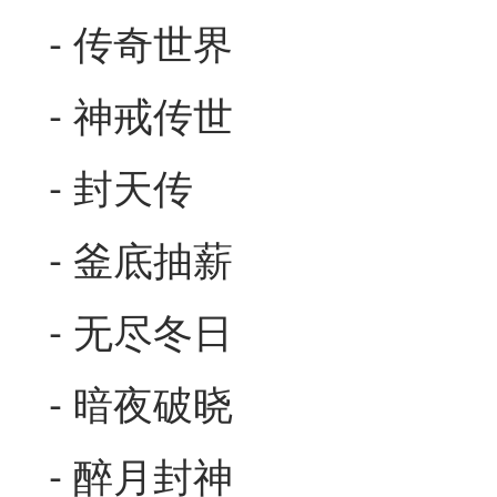
- 传奇世界
- 神戒传世
- 封天传
- 釜底抽薪
- 无尽冬日
- 暗夜破晓
- 醉月封神