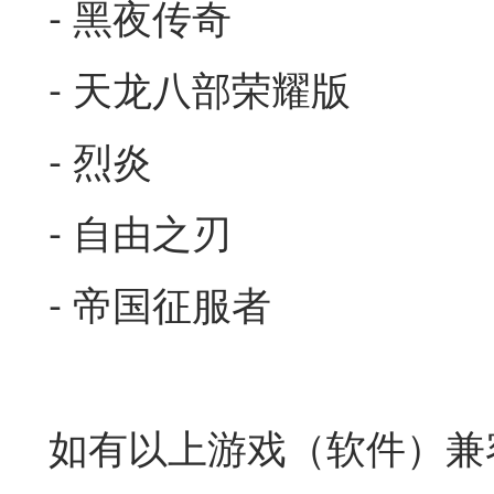
- 黑夜传奇
- 天龙八部荣耀版
- 烈炎
- 自由之刃
- 帝国征服者
如有以上游戏（软件）兼