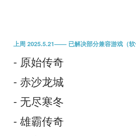
上
周 2
025.5.21—— 已解决部分兼容游戏（
- 原始传奇
- 赤沙龙城
- 无尽寒冬
- 雄霸传奇