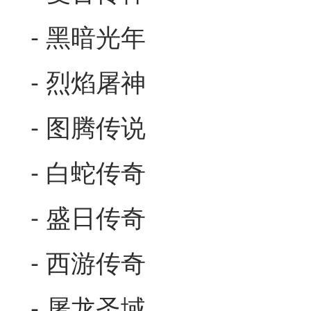
- 黑暗光年
- 烈焰屠神
- 图腾传说
- 白蛇传奇
- 盛日传奇
- 西游传奇
- 屠龙圣域