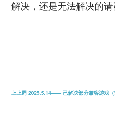
解决，还是无法解决的请
上
上
周 2
025.5.14—— 已解决部分兼容游戏