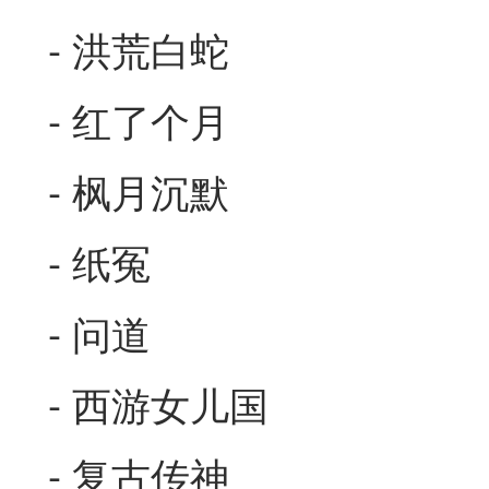
- 洪荒白蛇
- 红了个月
- 枫月沉默
- 纸冤
- 问道
- 西游女儿国
- 复古传神