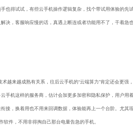
顺手也得试试，有些云手机操作逻辑复杂，找个带试用体验的先
人解决，客服响应慢的话，真遇上断连或者功能用不了，干着急
技术越来越成熟有关系，往后云手机的“云端算力”肯定还会更强
多云手机这样的服务商，估计会加更多加密和隐私保护，用户用
缝衔接，换着用也不用来回调数据，体验能再上一个台阶。尤其
工作软件，不用非得掏自己那台电量告急的手机。