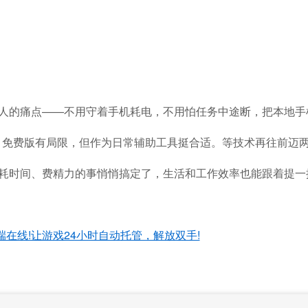
少人的痛点——不用守着手机耗电，不用怕任务中途断，把本地
免费版有局限，但作为日常辅助工具挺合适。等技术再往前迈两
些耗时间、费精力的事悄悄搞定了，生活和工作效率也能跟着提一
端在线!让游戏24小时自动托管，解放双手!