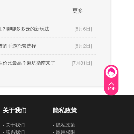
更多
机？聊聊多多云的新玩法
[8月6日]
靠谱的手游托管选择
[8月2日]
款性价比最高？避坑指南来了
[7月31日]
关于我们
隐私政策
关于我们
隐私政策
联系我们
应用权限