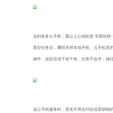
说到多多云手机，最让人心动的是“无限挂机
置好任务后，哪怕关掉本地手机，云手机里
操作，设好后该干啥干啥，任务不会停；做
选云手机服务时，其实不用太纠结花里胡哨