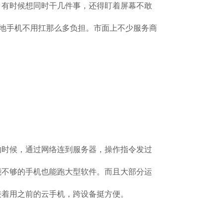
，有时候想同时干几件事，还得盯着屏幕不敢
本地手机不用扛那么多负担。市面上不少服务商
的时候，通过网络连到服务器，操作指令发过
能不够的手机也能跑大型软件。而且大部分运
接着用之前的云手机，跨设备挺方便。