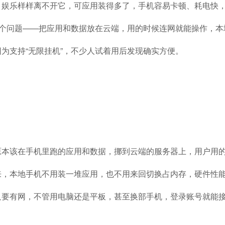
、娱乐样样离不开它，可应用装得多了，手机容易卡顿、耗电快
这个问题——把应用和数据放在云端，用的时候连网就能操作，
为支持“无限挂机”，不少人试着用后发现确实方便。
原本该在手机里跑的应用和数据，挪到云端的服务器上，用户用
来，本地手机不用装一堆应用，也不用来回切换占内存，硬件性
只要有网，不管用电脑还是平板，甚至换部手机，登录账号就能