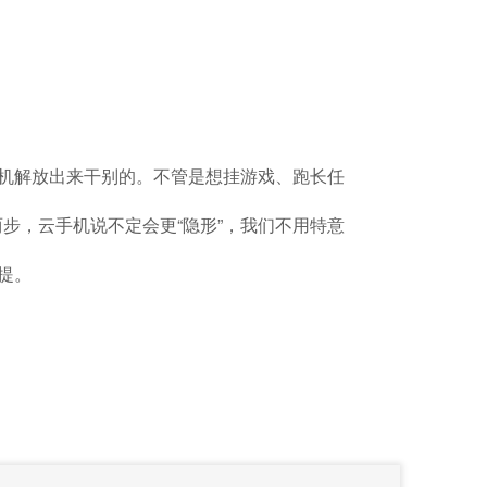
手机解放出来干别的。不管是想挂游戏、跑长任
步，云手机说不定会更“隐形”，我们不用特意
提。