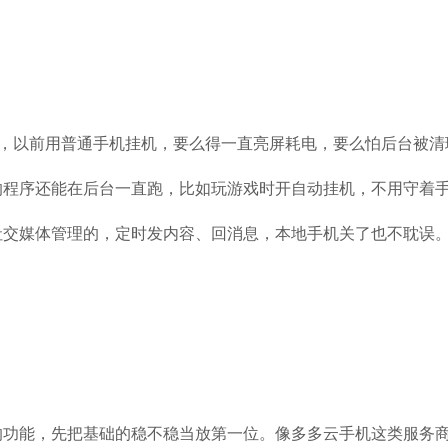
”，以前用普通手机挂机，要么得一直亮屏耗电，要么怕后台被
的程序还能在后台一直跑，比如玩游戏时开自动挂机，不用守着
社交媒体管理的，定时发内容、回消息，本地手机关了也不耽误
的功能，先把基础的稳不稳当放第一位。像多多云手机这类服务