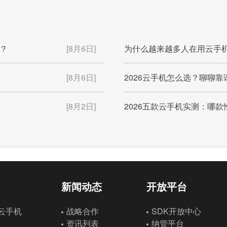
？
[8月6日]
为什么越来越多人在用云手
[8月6日]
2026云手机怎么选？聊聊
[8月2日]
2026五款云手机实测：哪
新闻动态
开放平台
云手机
战略合作
SDK开放中心
资讯列表
纳管平台