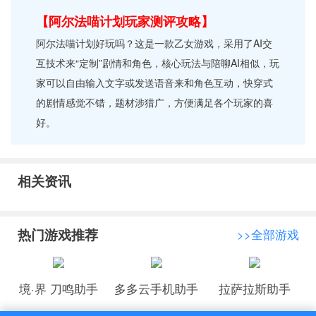
【阿尔法喵计划玩家测评攻略】
阿尔法喵计划好玩吗？这是一款乙女游戏，采用了AI交
互技术来“定制”剧情和角色，核心玩法与陪聊AI相似，玩
家可以自由输入文字或发送语音来和角色互动，快穿式
的剧情感觉不错，题材涉猎广，方便满足各个玩家的喜
好。
相关资讯
热门游戏推荐
>>全部游戏
境·界 刀鸣助手
多多云手机助手
拉萨拉斯助手