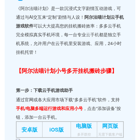
《阿尔法喵计划》是一款沉浸式文字剧情互动游戏，可
通过与AI交互来“定制”剧情与人设！
阿尔法喵计划云手机
游戏软件
可以大大提高您的挂机搬砖效率：多多云手机
完全模拟真实手机环境，每一台专业
云手机
都是独立手
机系统，允许用户在云手机里安装游戏、应用，24小时
挂机托管！
【阿尔法喵计划小号多开挂机搬砖步骤】
第一步：下载云手机游戏助手
通过官网或各大应用市场下载“多多云手机”软件，支持
手机/电脑多端运行游戏和应用小号
，点击“添加设备”按
钮，添加一台云手机。
电脑版
网页版
安卓版
iOS版
多开群控
无需下载客户端