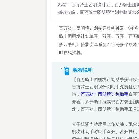
标签：百万骑士团明境计划，百万骑士团
搬砖攻略，百万骑士团明境计划电脑版怎
百万骑士团明境计划多开挂机神器-《多
骑士团明境计划单开、双开、五开、百万
多云手机》搭载安卓系统7-15等多个版
时在线挂机。
教程说明
【百万骑士团明境计划助手多开软
百万骑士团明境计划助手免费挂机
啦，
百万骑士团明境计划助手
多开
开器，多开助手能实现百万骑士团
线，百万骑士团明境计划助手工具
云手机还支持应用上传功能，配合
明境计划手游助手双开、多开挂机工