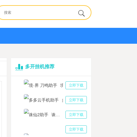
多开挂机推荐
境·界 刀鸣助手
立即下载
多多云手机助手
立即下载
诛仙2助手
立即下载
三国志战略版助手
立即下载