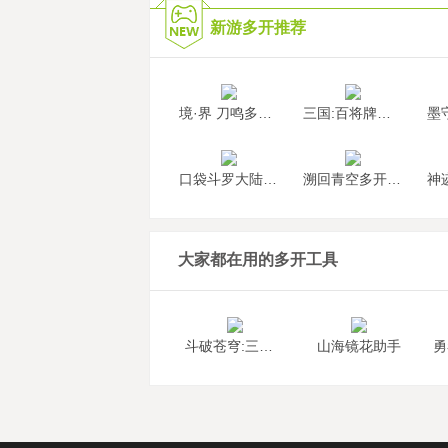
新游多开推荐
境·界 刀鸣多开挂机
三国:百将牌多开挂机
口袋斗罗大陆多开挂机
溯回青空多开挂机
大家都在用的多开工具
斗破苍穹:三年之约助手
山海镜花助手