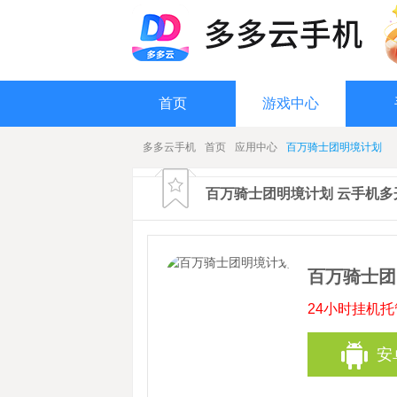
首页
游戏中心
多多云手机
首页
应用中心
百万骑士团明境计划
百万骑士团明境计划 云手机多
百万骑士团
24小时挂机
安