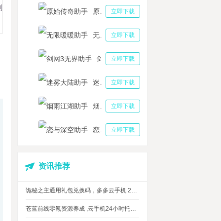
划
原始传奇助手
立即下载
无限暖暖助手
立即下载
剑网3无界助手
立即下载
迷雾大陆助手
立即下载
烟雨江湖助手
立即下载
恋与深空助手
立即下载
资讯推荐
诡秘之主通用礼包兑换码，多多云手机 24 小时挂机攻略
苍蓝前线零氪资源养成 ,云手机24小时托管，上班自动肝资源