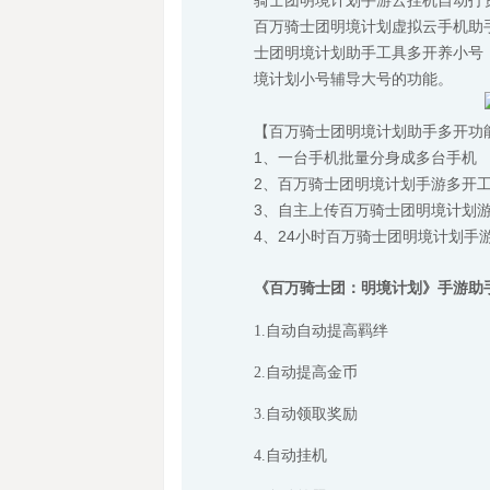
骑士团明境计划手游云挂机自动打
百万骑士团明境计划虚拟云手机助
士团明境计划助手工具多开养小号
境计划小号辅导大号的功能。
【百万骑士团明境计划助手多开功
1、一台手机批量分身成多台手机
2、百万骑士团明境计划手游多开
3、自主上传百万骑士团明境计划
4、24小时百万骑士团明境计划手
《百万骑士团：明境计划》手
游
助
1.
自动自动提高羁绊
2.
自动提高金币
3.
自动领取奖励
4.
自动挂机