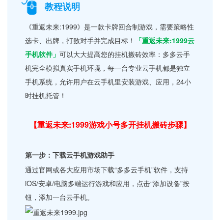
教程说明
《重返未来:1999》是一款卡牌回合制游戏，需要策略性
选卡、出牌，打败对手并完成目标！
「重返未来:1999云
手机软件」
可以大大提高您的挂机搬砖效率：多多云手
机完全模拟真实手机环境，每一台专业云手机都是独立
手机系统，允许用户在云手机里安装游戏、应用，24小
时挂机托管！
【重返未来:1999游戏小号多开挂机搬砖步骤】
第一步：下载云手机游戏助手
通过官网或各大应用市场下载“多多云手机”软件，支持
iOS/安卓/电脑多端运行游戏和应用，点击“添加设备”按
钮，添加一台云手机。