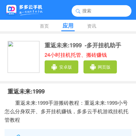
应用
首页
资讯
重返未来:1999
-多开挂机助手
24小时挂机托管、搬砖赚钱
安卓版
网页版
重返未来:1999
重返未来:1999手游搬砖教程：重返未来:1999小号
怎么分身双开、多开挂机赚钱，多多云手机游戏挂机托
管教程