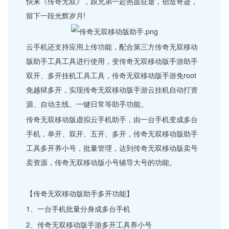
快来《传奇无双》，跟兄弟一起热血征途，创造奇迹，
留下一段光辉岁月!
云手机还支持应用上传功能，配合第三方传奇无双移动
版助手工具工具进行使用，变传奇无双移动版手游助手
双开、多开挂机工具工具，传奇无双移动版手游免root
免越狱多开，实现传奇无双移动版手游云挂机自动打资
源、自动主线、一键日常等助手功能。
传奇无双移动版虚拟云手机助手，由一台手机变成多台
手机，单开、双开、五开、多开，传奇无双移动版助手
工具多开养小号，批量管理，达到传奇无双移动版卖号
卖资源，传奇无双移动版小号辅导大号的功能。
【传奇无双移动版助手多开功能】
1、一台手机批量分身成多台手机
2、传奇无双移动版手游多开工具养小号