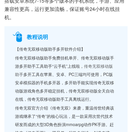
搭载安卓系统7-15等多个版本的手机系统，手游、应用
兼容性更高，运行更加流畅，保证账号24小时在线挂
机。
教程说明
【传奇无双移动版助手多开软件介绍】
传奇无双移动版助手免费挂机单开、传奇无双移动版手
游多开助手工具助手“云手机”上线啦，
传奇无双移动版
助手
多开工具在苹果、安卓、PC三端均可使用，PC版
安卓模拟器的手机多开器，多开助手能实现传奇无双移
动版游戏角色多开稳定挂机，传奇无双移动版全天自动
在线，传奇无双移动版助手工具离线运行。
传奇无双官方介绍《传奇无双》来袭，重温传世经典该
游戏继承了“传奇”的核心玩法，是一款采用次世代技术
研发而成的大型3D角色扮演mmoarpg动作PK手游。赶