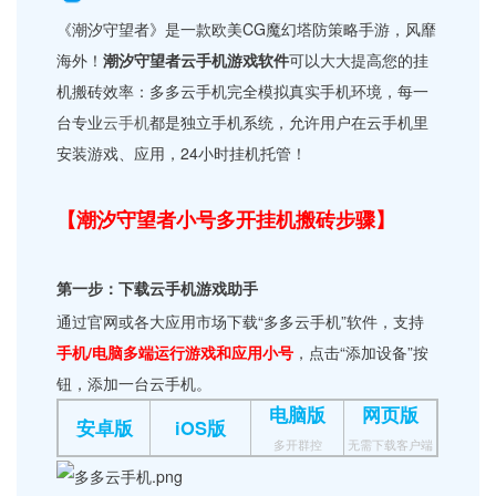
《潮汐守望者》是一款欧美CG魔幻塔防策略手游，风靡
海外！
潮汐守望者云手机游戏软件
可以大大提高您的挂
机搬砖效率：多多云手机完全模拟真实手机环境，每一
台专业
云手机
都是独立手机系统，允许用户在云手机里
安装游戏、应用，24小时挂机托管！
【潮汐守望者小号多开挂机搬砖步骤】
第一步：下载云手机游戏助手
通过官网或各大应用市场下载“多多云手机”软件，支持
手机/电脑多端运行游戏和应用小号
，点击“添加设备”按
钮，添加一台云手机。
电脑版
网页版
安卓版
iOS版
多开群控
无需下载客户端