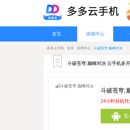
首页
游戏中心
多多云手机
首页
应用中心
斗破苍穹:巅峰对决
斗破苍穹:巅峰对决 云手机多
斗破苍穹:
24小时挂机
安