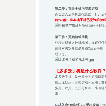
第二步：在云手机内安装游戏
点击进入云手机虚拟桌面，打开云端
传"功能，将本地手机已安装的游
第三步：开始游戏挂机
登录游戏进入挂机地图，设置好任
巅峰对决双开就是开通2台云手机，
过任务。
【多多云手机是什么软件？
多多云手机，是一款专为游戏玩家
机上流畅运行各类游戏和应用，支持
多开、双开、五开分身等，小号辅
率！
斗破苍穹:巅峰对决云手机攻略：
游