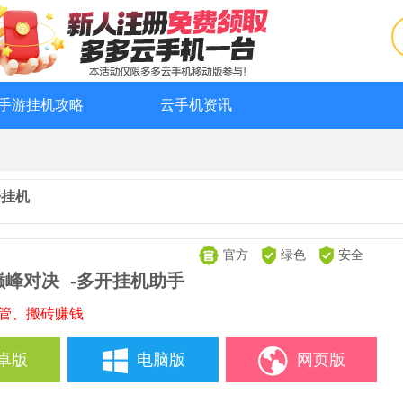
手游挂机攻略
云手机资讯
开挂机
官方
绿色
安全
巅峰对决
-多开挂机助手
托管、搬砖赚钱
卓版
电脑版
网页版