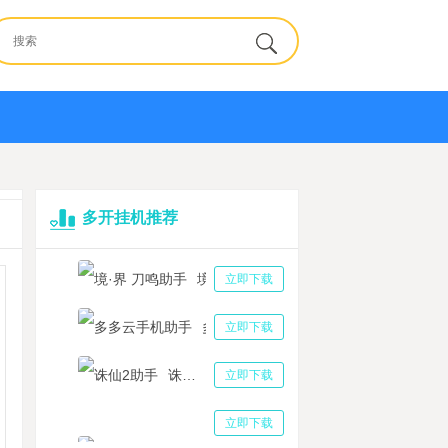
多开挂机推荐
境·界 刀鸣助手
立即下载
多多云手机助手
立即下载
诛仙2助手
立即下载
三国志战略版助手
立即下载