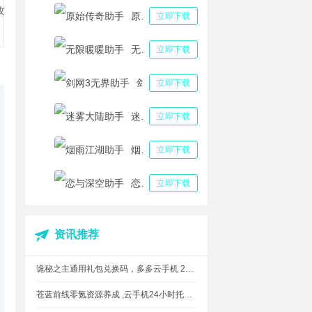
攻
原始传奇助手
立即下载
无限暖暖助手
立即下载
剑网3无界助手
立即下载
迷雾大陆助手
立即下载
烟雨江湖助手
立即下载
恋与深空助手
立即下载
资讯推荐
诡秘之主通用礼包兑换码，多多云手机 24 小时挂机攻略
苍蓝前线零氪资源养成 ,云手机24小时托管，上班自动肝资源