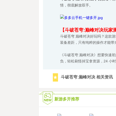
情，彻底解放双手。
【斗破苍穹:巅峰对决玩家
斗破苍穹:巅峰对决好玩吗？这款游
装备差距，只有纯粹的操作才能带
《斗破苍穹:巅峰对决》想要快速
负，轻松刷怪掉宝拿资源，24 小
斗破苍穹:巅峰对决 相关资讯
新游多开推荐