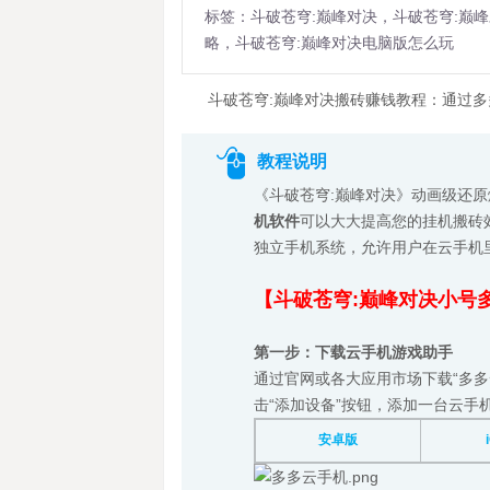
标签：斗破苍穹:巅峰对决，斗破苍穹:巅
略，斗破苍穹:巅峰对决电脑版怎么玩
斗破苍穹:巅峰对决搬砖赚钱教程：通过多
教程说明
《斗破苍穹:巅峰对决》动画级还
机软件
可以大大提高您的挂机搬砖
独立手机系统，允许用户在云手机
【斗破苍穹:巅峰对决小号
第一步：下载云手机游戏助手
通过官网或各大应用市场下载“多多
击“添加设备”按钮，添加一台云手
安卓版