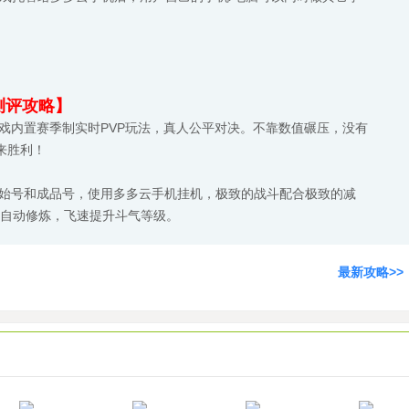
测评攻略】
戏内置赛季制实时PVP玩法，真人公平对决。不靠数值碾压，没有
来胜利！
初始号和成品号，使用多多云手机挂机，极致的战斗配合极致的减
时自动修炼，飞速提升斗气等级。
最新攻略>>