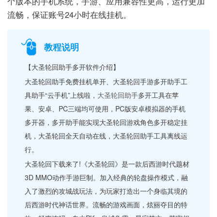
个版本的手机系统，手游、应用兼容性更高，运行更加
流畅，保证账号24小时在线挂机。
教程说明
【大圣轮回助手多开软件介绍】
大圣轮回助手免费挂机单开、大圣轮回手游多开助手工
具助手“云手机”上线啦，
大圣轮回助手
多开工具在苹
果、安卓、PC三端均可使用，PC版安卓模拟器的手机
多开器，多开助手能实现大圣轮回游戏角色多开稳定挂
机，大圣轮回全天自动在线，大圣轮回助手工具离线运
行。
大圣轮回下载来了!《大圣轮回》是一款后西游时代题材
3D MMO动作手游巨制。加入经典的轮盘操作模式，融
入了激烈的攻城战玩法，为玩家打造出一个身临其境的
后西游时代神话世界。流畅的游戏画面，炫丽夺目的特