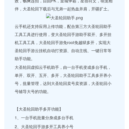
效，畅爽连招，自由PK，皇城争霸，星宿符文，萌宠相
伴，大圣轮回下载后与兄弟一起热血并肩，开疆扩土。
云手机还支持应用上传功能，配合第三方大圣轮回助手
工具工具进行使用，变大圣轮回手游助手双开、多开挂
机工具工具，大圣轮回手游免root免越狱多开，实现大
圣轮回手游云挂机自动打资源、自动主线、一键日常等
助手功能。
大圣轮回虚拟云手机助手，由一台手机变成多台手机，
单开、双开、五开、多开，大圣轮回助手工具多开养小
号，批量管理，达到大圣轮回卖号卖资源，大圣轮回小
号辅导大号的功能。
【大圣轮回助手多开功能】
1、一台手机批量分身成多台手机
2、大圣轮回手游多开工具养小号