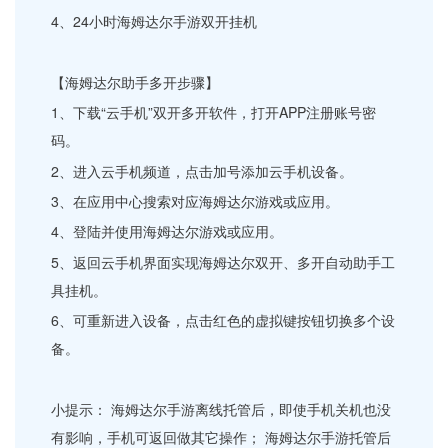
4、24小时海姆达尔手游双开挂机
【海姆达尔助手多开步骤】
1、下载“云手机”双开多开软件，打开APP注册账号密
码。
2、进入云手机频道，点击加号添加云手机设备。
3、在应用中心搜索对应海姆达尔游戏或应用。
4、登陆并使用海姆达尔游戏或应用。
5、返回云手机界面实现海姆达尔双开、多开自动助手工
具挂机。
6、可重新进入设备，点击红色的虚拟键按钮切换多个设
备。
小提示： 海姆达尔手游离线托管后，即使手机关机也没
有影响，手机可返回做其它操作； 海姆达尔手游托管后