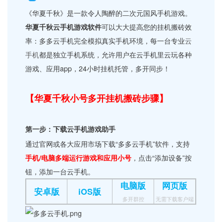
《华夏千秋》是一款令人陶醉的二次元国风手机游戏。
华夏千秋云手机游戏软件
可以大大提高您的挂机搬砖效
率：多多云手机完全模拟真实手机环境，每一台专业
云
手机
都是独立手机系统，允许用户在云手机里云玩各种
游戏、应用app，24小时挂机托管，多开同步！
【华夏千秋小号多开挂机搬砖步骤】
第一步：下载云手机游戏助手
通过官网或各大应用市场下载“多多云手机”软件，支持
手机/电脑多端运行游戏和应用小号
，点击“添加设备”按
钮，添加一台云手机。
电脑版
网页版
安卓版
iOS版
多开群控
无需下载客户端