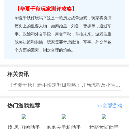
【华夏千秋玩家测评攻略】
华夏千秋好玩吗？这是一款历史战争游戏，玩家将扮演
历史上的重要人物，如秦始皇、刘备、曹操等，通过军
事、政治和外交手段，舞台千秋，掌控未来。游戏注重
战略决策和实施，玩家需要考虑政治、军事、外交等各
个方面的因素，制定合理的策略。
相关资讯
《华夏千秋》新手快速升级攻略：开局流程及小号多开速刷资源玩法
热门游戏推荐
>>全部游戏
境·界 刀鸣助手
多多云手机助手
拉萨拉斯助手