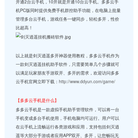
开通2台云手机，10开就是开通10台云手机。多多云手
机PC版同时提供免费手机群控助手功能，在电脑上批量
管理多台云手机，游戏任务一键同步，轻松多开，性价
比超高！
以上就是剑灭逍遥多开神器使用教程，多多云手机作为
一款剑灭逍遥挂机助手软件，只需要简单几个步骤就可
以满足玩家朋友手游双开、多开的需求，欢迎访问多多
云手机官网立即下载：
http://www.ddyun.com/game/
【多多云手机是什么】
多多云手机是一款虚拟手机助手管理软件，可以将一台
手机变成多台手机使用，手机电脑均可运行。用户可以
在云手机上流畅运行各类游戏和应用，支持包括剑灭逍
遥等大部分手游或者应用APP双开、多开，让您畅玩无