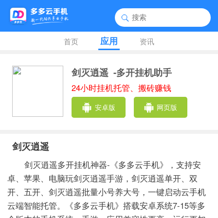
应用
首页
资讯
剑灭逍遥
-多开挂机助手
24小时挂机托管、搬砖赚钱
安卓版
网页版
剑灭逍遥
剑灭逍遥多开挂机神器-《多多云手机》，支持安
卓、苹果、电脑玩剑灭逍遥手游，剑灭逍遥单开、双
开、五开、剑灭逍遥批量小号养大号，一键启动云手机
云端智能托管。《多多云手机》搭载安卓系统7-15等多