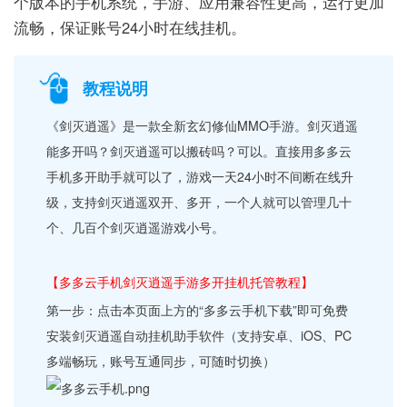
个版本的手机系统，手游、应用兼容性更高，运行更加
流畅，保证账号24小时在线挂机。
教程说明
《剑灭逍遥》是一款全新玄幻修仙MMO手游。剑灭逍遥
能多开吗？剑灭逍遥可以搬砖吗？可以。直接用多多云
手机多开助手就可以了，游戏一天24小时不间断在线升
级，支持剑灭逍遥双开、多开，一个人就可以管理几十
个、几百个剑灭逍遥游戏小号。
【多多云手机剑灭逍遥手游多开挂机托管教程】
第一步：点击本页面上方的“多多云手机下载”即可免费
安装剑灭逍遥自动挂机助手软件（支持安卓、iOS、PC
多端畅玩，账号互通同步，可随时切换）