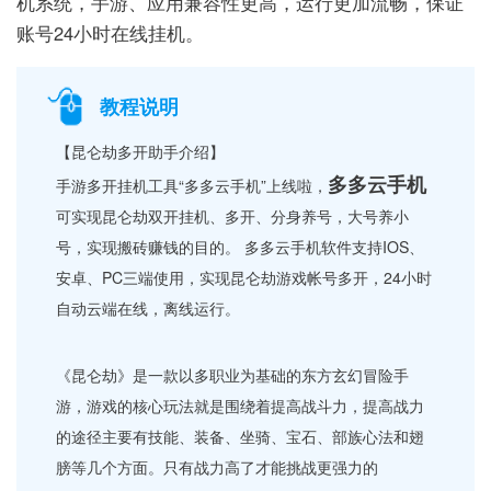
机系统，手游、应用兼容性更高，运行更加流畅，保证
账号24小时在线挂机。
教程说明
【昆仑劫多开助手介绍】
多多云手机
手游多开挂机工具“多多云手机”上线啦，
可实现昆仑劫双开挂机、多开、分身养号，大号养小
号，实现搬砖赚钱的目的。 多多云手机软件支持IOS、
安卓、PC三端使用，实现昆仑劫游戏帐号多开，24小时
自动云端在线，离线运行。
《昆仑劫》是一款以多职业为基础的东方玄幻冒险手
游，游戏的核心玩法就是围绕着提高战斗力，提高战力
的途径主要有技能、装备、坐骑、宝石、部族心法和翅
膀等几个方面。只有战力高了才能挑战更强力的