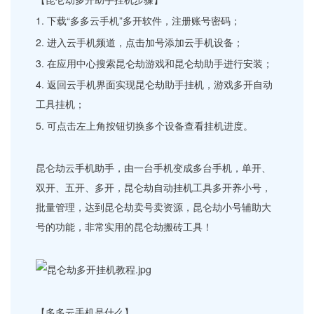
1. 下载“多多云手机”多开软件，注册账号密码；
2. 进入云手机频道，点击加号添加云手机设备；
3. 在应用中心搜索昆仑劫游戏和昆仑劫助手进行安装；
4. 返回云手机界面实现昆仑劫助手挂机，游戏多开自动
工具挂机；
5. 可点击左上角按钮切换多个设备查看挂机进度。
昆仑劫云手机助手，由一台手机变成多台手机，单开、
双开、五开、多开，昆仑劫自动挂机工具多开养小号，
批量管理，达到昆仑劫卖号卖资源，昆仑劫小号辅助大
号的功能，非常实用的昆仑劫搬砖工具！
【多多云手机是什么】