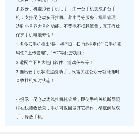
多多云手机虚拟云手机助手，由一台手机变成多台手
机，支持昆仑劫多开挂机、养小号等服务，批量管理，
达到小号养大号的功能。不费电不损耗流量，真正有效
保护手机电池寿命！
1.多多云手机推出“摇一摇”“扫一扫”“虚拟定位”“云手机密
码锁”“上传管理”、“PC”等配套功能；
2.适配当下各大热门软件、游戏任务等！
3.推出云手机状态提醒助手，只需关注公众号就能随时
查收挂机实时状态！
小提示：昆仑劫离线挂机托管后，即使手机关机断网照
样在线接收信息，手机可返回做其它操作，彻底解放双
手，释放手机。