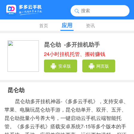
应用
首页
资讯
昆仑劫
-多开挂机助手
24小时挂机托管、搬砖赚钱
安卓版
网页版
昆仑劫
昆仑劫多开挂机神器-《多多云手机》，支持安卓、
苹果、电脑玩昆仑劫手游，昆仑劫单开、双开、五开、
昆仑劫批量小号养大号，一键启动云手机云端智能托
管。《多多云手机》搭载安卓系统7-15等多个版本的手