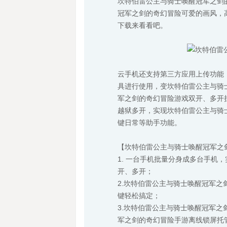
坎特伯雷公主与骑士唤醒冠军之剑
冠军之剑的奇幻冒险可爱的画风，
下载来看看吧。
云手机还支持第三方应用上传功能
具进行使用，变坎特伯雷公主与骑
军之剑的奇幻冒险游戏双开、多开挂
越狱多开，实现坎特伯雷公主与骑
键日常等助手功能。
【坎特伯雷公主与骑士唤醒冠军之
1. 一台手机批量分身成多台手机
开、多开；
2.坎特伯雷公主与骑士唤醒冠军
键轻松搞定；
3.坎特伯雷公主与骑士唤醒冠军之
军之剑的奇幻冒险手游离线锁屏托