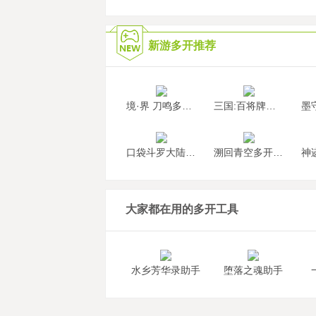
新游多开推荐
境·界 刀鸣多开挂机
三国:百将牌多开挂机
口袋斗罗大陆多开挂机
溯回青空多开挂机
大家都在用的多开工具
水乡芳华录助手
堕落之魂助手