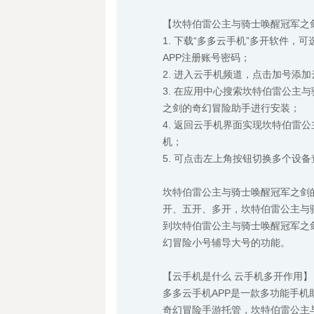
【坎特伯雷公主与骑士唤醒冠军之
1. 下载“多多云手机”多开软件
APP注册账号密码；
2. 进入云手机频道，点击加号添
3. 在应用中心搜索坎特伯雷公主
之剑的奇幻冒险助手进行安装；
4. 返回云手机界面实现坎特伯雷
机；
5. 可点击左上角按钮切换多个设
坎特伯雷公主与骑士唤醒冠军之剑
开、五开、多开，坎特伯雷公主与
到坎特伯雷公主与骑士唤醒冠军之
幻冒险小号辅导大号的功能。
【云手机是什么 云手机多开作用】
多多云手机APP是一款多功能手
奇幻冒险手游托管，坎特伯雷公主