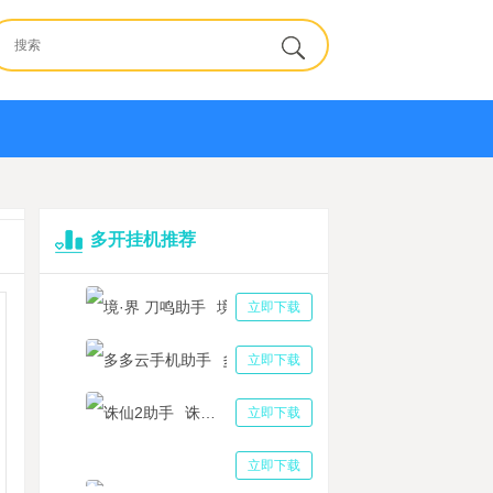
多开挂机推荐
境·界 刀鸣助手
立即下载
多多云手机助手
立即下载
诛仙2助手
立即下载
三国志战略版助手
立即下载