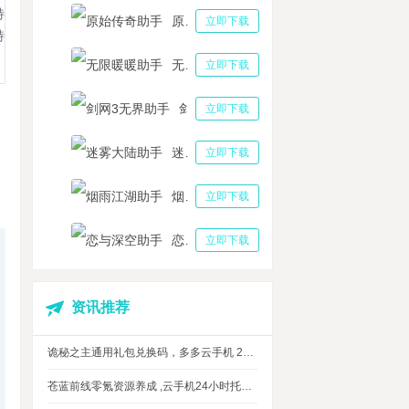
特
原始传奇助手
立即下载
特
无限暖暖助手
立即下载
剑网3无界助手
立即下载
迷雾大陆助手
立即下载
烟雨江湖助手
立即下载
恋与深空助手
立即下载
资讯推荐
诡秘之主通用礼包兑换码，多多云手机 24 小时挂机攻略
苍蓝前线零氪资源养成 ,云手机24小时托管，上班自动肝资源