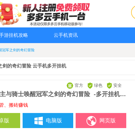
手游挂机攻略
云手机资讯
醒冠军之剑的奇幻冒险
之剑的奇幻冒险 云手机多开挂机
官方
绿色
安全
主与骑士唤醒冠军之剑的奇幻冒险
-多开挂机助手
托管、搬砖赚钱
卓版
电脑版
网页版