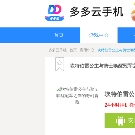
首页
游戏中心
多多云手机
首页
应用中心
坎特伯雷公主与骑士唤
坎特伯雷公主与骑士唤醒冠军
坎特伯雷公
24小时挂机
安