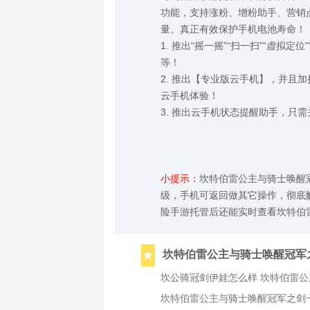
功能，支持涨粉、增粉助手、营销
量。真正有效保护手机电池寿命！
1. 推出“摇一摇”“扫一扫”“虚
等！
2. 推出【专业版云手机】，并且加持
云手机体验！
3. 推出云手机状态提醒助手，只
小提示：
坎特伯雷公主与骑士唤醒
级，手机可返回做其它操作，彻底
险手游托管后还能实时查看坎特伯
坎特伯雷公主与骑士唤醒冠军
坎公骑冠剑伊娃怎么样 坎特伯雷