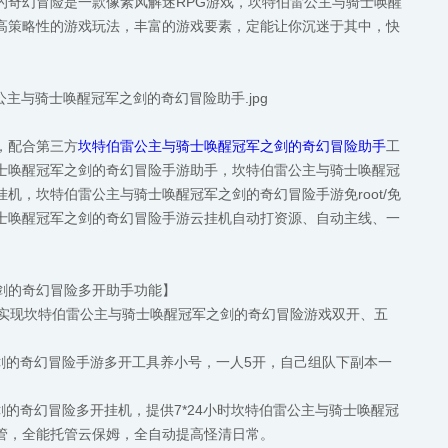
的奇幻冒险是一款像素风解迷RPG游戏，坎特伯雷公主与骑士唤醒
高策略性的游戏玩法，丰富的游戏要素，定能让你沉迷于其中，快
，配合第三方
坎特伯雷公主与骑士唤醒冠军之剑的奇幻冒险助手
工
士唤醒冠军之剑的奇幻冒险手游助手，坎特伯雷公主与骑士唤醒冠
机，坎特伯雷公主与骑士唤醒冠军之剑的奇幻冒险手游免root/免
士唤醒冠军之剑的奇幻冒险手游云挂机自动打资源、自动主线、一
剑的奇幻冒险多开助手功能】
，实现坎特伯雷公主与骑士唤醒冠军之剑的奇幻冒险游戏双开、五
之剑的奇幻冒险手游多开工具养小号，一人5开，自己组队下副本一
剑的奇幻冒险多开挂机，提供7*24小时坎特伯雷公主与骑士唤醒冠
管，全能托管云保姆，全自动提高怪清日常。