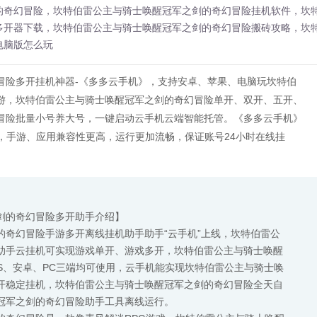
的奇幻冒险，坎特伯雷公主与骑士唤醒冠军之剑的奇幻冒险挂机软件，坎
多开器下载，坎特伯雷公主与骑士唤醒冠军之剑的奇幻冒险搬砖攻略，坎
电脑版怎么玩
冒险多开挂机神器-《多多云手机》，支持安卓、苹果、电脑玩坎特伯
游，坎特伯雷公主与骑士唤醒冠军之剑的奇幻冒险单开、双开、五开、
冒险批量小号养大号，一键启动云手机云端智能托管。《多多云手机》
统，手游、应用兼容性更高，运行更加流畅，保证账号24小时在线挂
剑的奇幻冒险多开助手介绍】
的奇幻冒险手游多开离线挂机助手助手“云手机”上线，坎特伯雷公
助手云挂机可实现游戏单开、游戏多开，坎特伯雷公主与骑士唤醒
S、安卓、PC三端均可使用，云手机能实现坎特伯雷公主与骑士唤
开稳定挂机，坎特伯雷公主与骑士唤醒冠军之剑的奇幻冒险全天自
冠军之剑的奇幻冒险助手工具离线运行。