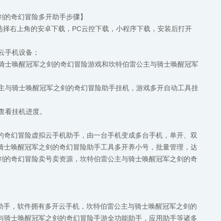
剑的奇幻冒险多开助手步骤】
，可选择右上角的安卓下载，PC云控下载，小程序下载，安装后打开
加云手机设备；
与骑士唤醒冠军之剑的奇幻冒险游戏和坎特伯雷公主与骑士唤醒冠军
公主与骑士唤醒冠军之剑的奇幻冒险助手挂机，游戏多开自动工具挂
备查看挂机进度。
的奇幻冒险虚拟云手机助手，由一台手机变成多台手机，单开、双
骑士唤醒冠军之剑的奇幻冒险助手工具多开养小号，批量管理，达
剑的奇幻冒险卖号卖资源，坎特伯雷公主与骑士唤醒冠军之剑的奇
机助手，软件拥有多开云手机，坎特伯雷公主与骑士唤醒冠军之剑的
与骑士唤醒冠军之剑的奇幻冒险手游全功能助手，应用助手等诸多