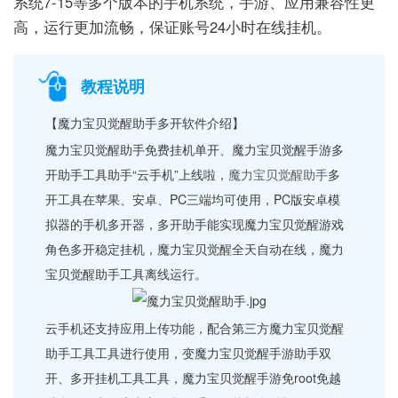
系统7-15等多个版本的手机系统，手游、应用兼容性更
高，运行更加流畅，保证账号24小时在线挂机。
教程说明
【魔力宝贝觉醒助手多开软件介绍】
魔力宝贝觉醒助手免费挂机单开、魔力宝贝觉醒手游多
开助手工具助手“云手机”上线啦，
魔力宝贝觉醒助手
多
开工具在苹果、安卓、PC三端均可使用，PC版安卓模
拟器的手机多开器，多开助手能实现魔力宝贝觉醒游戏
角色多开稳定挂机，魔力宝贝觉醒全天自动在线，魔力
宝贝觉醒助手工具离线运行。
云手机还支持应用上传功能，配合第三方魔力宝贝觉醒
助手工具工具进行使用，变魔力宝贝觉醒手游助手双
开、多开挂机工具工具，魔力宝贝觉醒手游免root免越