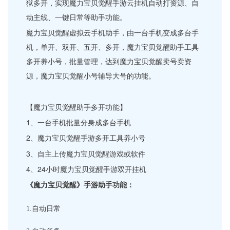
狱多开，实现魔力宝贝觉醒手游云挂机自动打资源、自
动主线、一键日常等助手功能。
魔力宝贝觉醒虚拟云手机助手，由一台手机变成多台手
机，单开、双开、五开、多开，魔力宝贝觉醒助手工具
多开养小号，批量管理，达到魔力宝贝觉醒卖号卖资
源，魔力宝贝觉醒小号辅导大号的功能。
【魔力宝贝觉醒助手多开功能】
1、一台手机批量分身成多台手机
2、魔力宝贝觉醒手游多开工具养小号
3、自主上传魔力宝贝觉醒游戏或软件
4、24小时魔力宝贝觉醒手游双开挂机
《魔力宝贝觉醒》手
游
助手功能
：
1.
自动日常