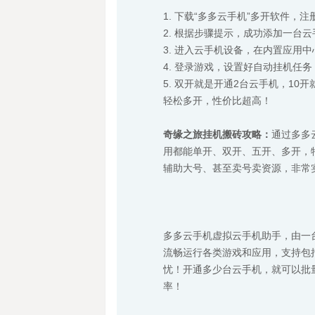
1. 下载“多多云手机”多开软件，
2. 根据步骤提示，成功添加一台
3. 进入云手机设备，在内置应用
4. 登录游戏，设置好自动挂机任
5. 双开就是开通2台云手机，1
轻松多开，性价比超高！
奇缘之旅挂机搬砖攻略：
通过多多
用都能单开、双开、五开、多开，
辅助大号、甚至卖号卖资源，非常
多多云手机虚拟云手机助手，由一
流畅运行各类游戏和应用，支持包
忧！开通多少台云手机，就可以批
率！