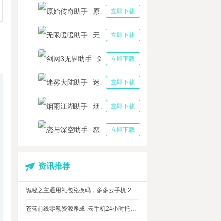
原始传奇助手
立即下载
无限暖暖助手
立即下载
剑网3无界助手
立即下载
迷雾大陆助手
立即下载
烟雨江湖助手
立即下载
恋与深空助手
立即下载
资讯推荐
诡秘之主通用礼包兑换码，多多云手机 24 小时挂机攻略
苍蓝前线零氪资源养成 ,云手机24小时托管，上班自动肝资源