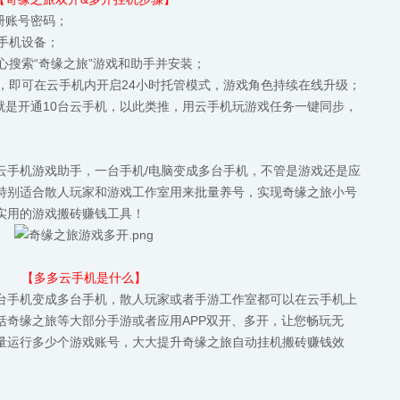
注册账号密码；
云手机设备；
中心搜索“奇缘之旅”游戏和助手并安装；
务，即可在云手机内开启24小时托管模式，游戏角色持续在线升级；
0开就是开通10台云手机，以此类推，用云手机玩游戏任务一键同步，
云手机游戏助手，一台手机/电脑变成多台手机，不管是游戏还是应
特别适合散人玩家和游戏工作室用来批量养号，实现奇缘之旅小号
实用的游戏搬砖赚钱工具！
【多多云手机是什么】
台手机变成多台手机，散人玩家或者手游工作室都可以在云手机上
括奇缘之旅等大部分手游或者应用APP双开、多开，让您畅玩无
量运行多少个游戏账号，大大提升奇缘之旅自动挂机搬砖赚钱效