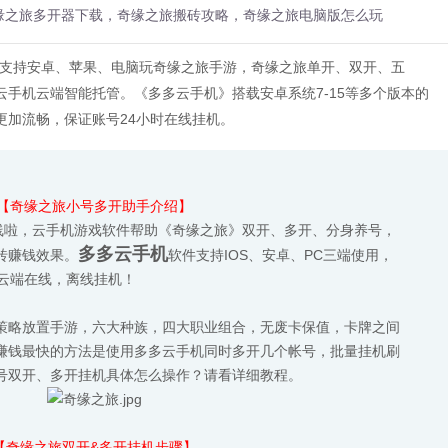
缘之旅多开器下载，奇缘之旅搬砖攻略，奇缘之旅电脑版怎么玩
，支持安卓、苹果、电脑玩奇缘之旅手游，奇缘之旅单开、双开、五
手机云端智能托管。《多多云手机》搭载安卓系统7-15等多个版本的
更加流畅，保证账号24小时在线挂机。
【奇缘之旅小号多开助手介绍】
上线啦，云手机游戏软件帮助《奇缘之旅》双开、多开、分身养号，
多多云手机
砖赚钱效果。
软件支持IOS、安卓、PC三端使用，
动云端在线，离线挂机！
策略放置手游，六大种族，四大职业组合，无废卡保值，卡牌之间
赚钱最快的方法是使用多多云手机同时多开几个帐号，批量挂机刷
号双开、多开挂机具体怎么操作？请看详细教程。
【奇缘之旅双开&多开挂机步骤】