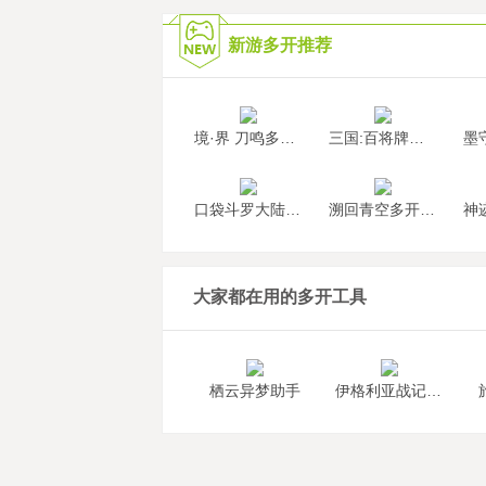
新游多开推荐
境·界 刀鸣多开挂机
三国:百将牌多开挂机
口袋斗罗大陆多开挂机
溯回青空多开挂机
大家都在用的多开工具
栖云异梦助手
伊格利亚战记助手