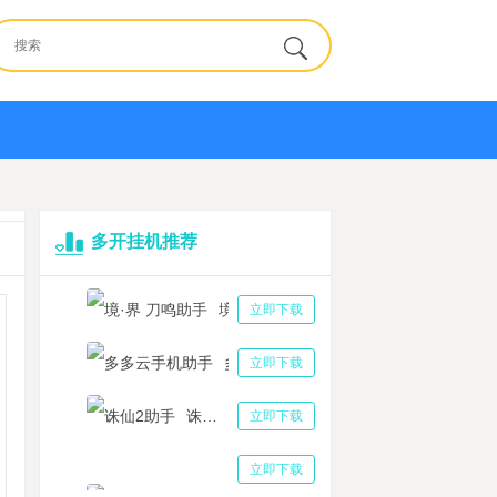
多开挂机推荐
境·界 刀鸣助手
立即下载
多多云手机助手
立即下载
诛仙2助手
立即下载
三国志战略版助手
立即下载