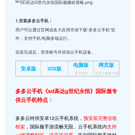
1.安装多多云手机：
用户可以通过官网或各大应用市场下载“多多云手机”软
件，支持手机/电脑多端运行。
安装完成后，登录账号并添加云手机设备。
电脑版
网页版
安卓版
iOS版
多开群控
无需下载客户端
多多云手机《sd高达g世纪永恒》国际服专
供云手机特点：
多多云特供安卓12
云手机
系统，
预安装完整谷歌
框架
，国际服手游流畅无阻。
云手机系统内
支持
一键调整时区、语言等设置
，告别国际服手游对