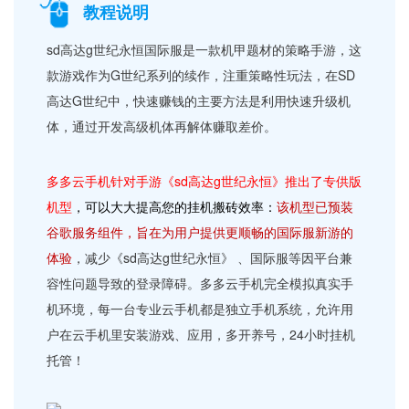
教程说明
sd高达g世纪永恒国际服是一款机甲题材的策略手游，这
款游戏作为G世纪系列的续作，注重策略性玩法，在SD
高达G世纪中，快速赚钱的主要方法是利用快速升级机
体，通过开发高级机体再解体赚取差价。
多多云手机针对手游《sd高达g世纪永恒》推出了专供版
机型
，可以大大提高您的挂机搬砖效率：
该机型已预装
谷歌服务组件，旨在为用户提供更顺畅的国际服新游的
体验
，减少《sd高达g世纪永恒》 、国际服等因平台兼
容性问题导致的登录障碍。多多云手机完全模拟真实手
机环境，每一台专业云手机都是独立手机系统，允许用
户在云手机里安装游戏、应用，多开养号，24小时挂机
托管！