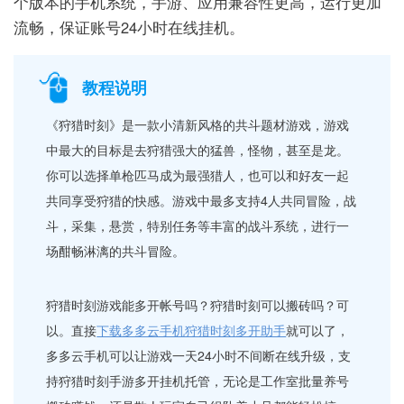
个版本的手机系统，手游、应用兼容性更高，运行更加
流畅，保证账号24小时在线挂机。
教程说明
《狩猎时刻》是一款小清新风格的共斗题材游戏，游戏
中最大的目标是去狩猎强大的猛兽，怪物，甚至是龙。
你可以选择单枪匹马成为最强猎人，也可以和好友一起
共同享受狩猎的快感。游戏中最多支持4人共同冒险，战
斗，采集，悬赏，特别任务等丰富的战斗系统，进行一
场酣畅淋漓的共斗冒险。
狩猎时刻游戏能多开帐号吗？狩猎时刻可以搬砖吗？可
以。直接
下载多多云手机狩猎时刻多开助手
就可以了，
多多云手机可以让游戏一天24小时不间断在线升级，支
持狩猎时刻手游多开挂机托管，无论是工作室批量养号