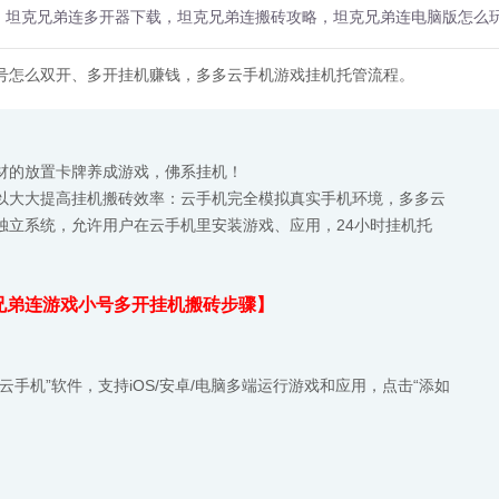
，坦克兄弟连多开器下载，坦克兄弟连搬砖攻略，坦克兄弟连电脑版怎么
号怎么双开、多开挂机赚钱，多多云手机游戏挂机托管流程。
材的放置卡牌养成游戏，佛系挂机！
以大大提高挂机搬砖效率：云手机完全模拟真实手机环境，多多云
独立系统，允许用户在云手机里安装游戏、应用，24小时挂机托
兄弟连游戏小号多开挂机搬砖步骤】
手机”软件，支持iOS/安卓/电脑多端运行游戏和应用，点击“添如