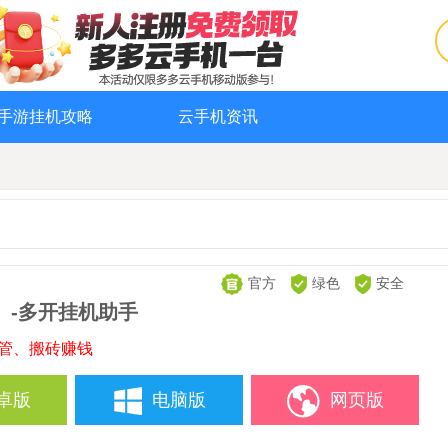
手游挂机攻略
云手机资讯
官方
绿色
安全
-多开挂机助手
托管、搬砖赚钱
卓版
电脑版
网页版