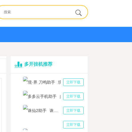
多开挂机推荐
境·界 刀鸣助手
立即下载
多多云手机助手
立即下载
诛仙2助手
立即下载
三国志战略版助手
立即下载