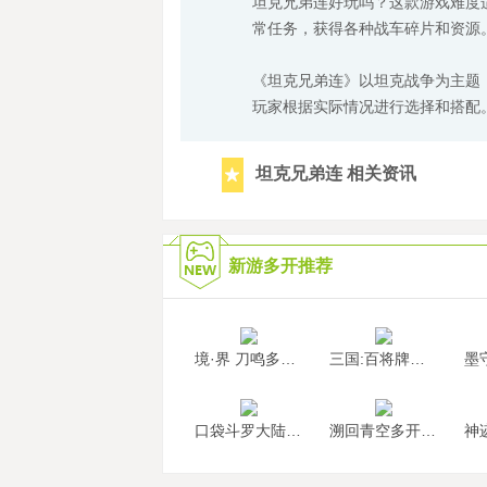
坦克兄弟连好玩吗？这款游戏难度
常任务，获得各种战车碎片和资源
《坦克兄弟连》以坦克战争为主题
玩家根据实际情况进行选择和搭配
坦克兄弟连 相关资讯
新游多开推荐
境·界 刀鸣多开挂机
三国:百将牌多开挂机
口袋斗罗大陆多开挂机
溯回青空多开挂机