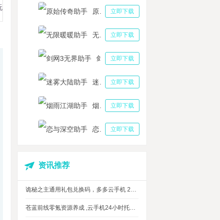
玩
原始传奇助手
立即下载
无限暖暖助手
立即下载
剑网3无界助手
立即下载
迷雾大陆助手
立即下载
烟雨江湖助手
立即下载
恋与深空助手
立即下载
资讯推荐
诡秘之主通用礼包兑换码，多多云手机 24 小时挂机攻略
苍蓝前线零氪资源养成 ,云手机24小时托管，上班自动肝资源