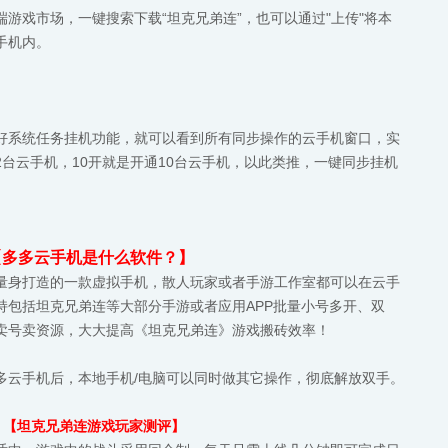
游戏市场，一键搜索下载“坦克兄弟连”，也可以通过"上传"将本
手机内。
好系统任务挂机功能，就可以看到所有同步操作的云手机窗口，实
台云手机，10开就是开通10台云手机，以此类推，一键同步挂机
【多多云手机是什么软件？】
量身打造的一款虚拟手机，散人玩家或者手游工作室都可以在云手
持包括坦克兄弟连等大部分手游或者应用APP批量小号多开、双
卖号卖资源，大大提高《坦克兄弟连》游戏搬砖效率！
多云手机后，本地手机/电脑可以同时做其它操作，彻底解放双手。
【坦克兄弟连游戏玩家测评】