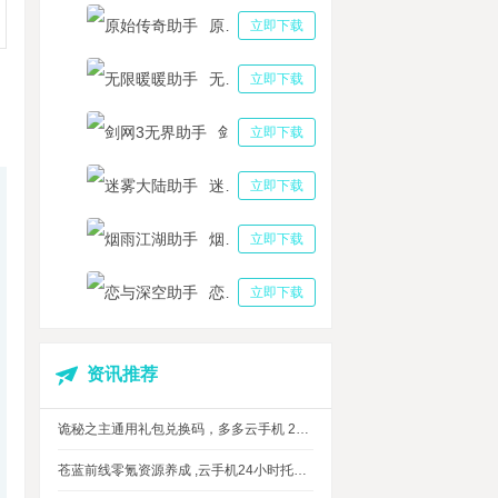
原始传奇助手
立即下载
无限暖暖助手
立即下载
剑网3无界助手
立即下载
迷雾大陆助手
立即下载
烟雨江湖助手
立即下载
恋与深空助手
立即下载
资讯推荐
诡秘之主通用礼包兑换码，多多云手机 24 小时挂机攻略
苍蓝前线零氪资源养成 ,云手机24小时托管，上班自动肝资源