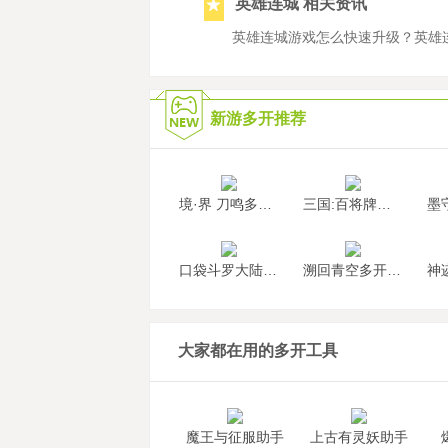
英雄连城 相关资讯
英雄连城游戏怎么快速升级？英雄
新游多开推荐
境·界 刀鸣多开挂机
三国:百将牌多开挂机
口袋斗罗大陆多开挂机
溯回青空多开挂机
大家都在用的多开工具
魔王与征服助手
上古有灵妖助手