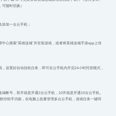
步，可随时切换）
击添加一台云手机；
中心搜索“英雄连城”并安装游戏，或者将英雄连城手游app上传
戏，设置好自动挂机任务，即可在云手机内开启24小时托管模式，
城帐号，双开就是开通2台云手机，10开就是开通10台云手机。
机群控助手功能，在电脑上批量管理多台云手机，游戏任务一键同