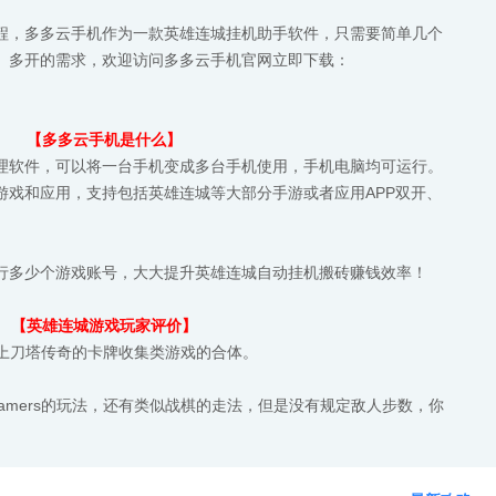
程，多多云手机作为一款英雄连城挂机助手软件，只需要简单几个
、多开的需求，欢迎访问多多云手机官网立即下载：
【多多云手机是什么】
理软件，可以将一台手机变成多台手机使用，手机电脑均可运行。
游戏和应用，支持包括英雄连城等大部分手游或者应用APP双开、
行多少个游戏账号，大大提升英雄连城自动挂机搬砖赚钱效率！
【英雄连城游戏玩家评价】
加上刀塔传奇的卡牌收集类游戏的合体。
Dreamers的玩法，还有类似战棋的走法，但是没有规定敌人步数，你