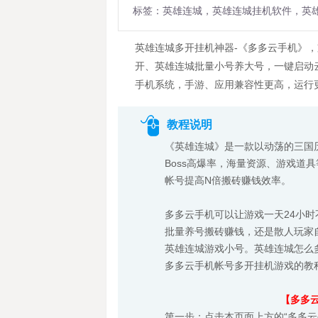
标签：英雄连城，英雄连城挂机软件，英
英雄连城多开挂机神器-《多多云手机》
开、英雄连城批量小号养大号，一键启动云
手机系统，手游、应用兼容性更高，运行
教程说明
《英雄连城》是一款以动荡的三国
Boss高爆率，海量资源、游戏道
帐号提高N倍搬砖赚钱效率。
多多云手机可以让游戏一天24小
批量养号搬砖赚钱，还是散人玩家
英雄连城游戏小号。英雄连城怎么
多多云手机帐号多开挂机游戏的教
【多多
第一步：点击本页面上方的“多多