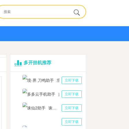
多开挂机推荐
境·界 刀鸣助手
立即下载
多多云手机助手
立即下载
诛仙2助手
立即下载
三国志战略版助手
立即下载