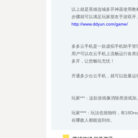
以上就是英雄连城多开神器使用教
步骤就可以满足玩家朋友手游双开
http://www.ddyun.com/game/
多多云手机是一款虚拟手机助手管
用户可以在云手机上流畅运行各类
多开，让您畅玩无忧！
开通多少台云手机，就可以批量运
玩家***：这款游戏像消除类游戏
玩家****：玩法也很独特，有18
在哪敌人都能追到你。