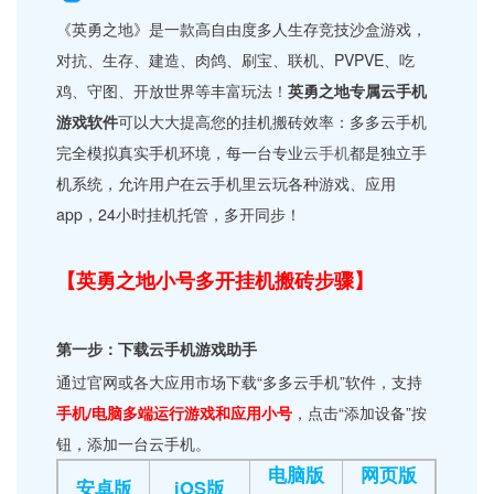
《英勇之地》是一款高自由度多人生存竞技沙盒游戏，
对抗、生存、建造、肉鸽、刷宝、联机、PVPVE、吃
鸡、守图、开放世界等丰富玩法！
英勇之地专属云手机
游戏软件
可以大大提高您的挂机搬砖效率：多多云手机
完全模拟真实手机环境，每一台专业
云手机
都是独立手
机系统，允许用户在云手机里云玩各种游戏、应用
app，24小时挂机托管，多开同步！
【英勇之地小号多开挂机搬砖步骤】
第一步：下载云手机游戏助手
通过官网或各大应用市场下载“多多云手机”软件，支持
手机/电脑多端运行游戏和应用小号
，点击“添加设备”按
钮，添加一台云手机。
电脑版
网页版
安卓版
iOS版