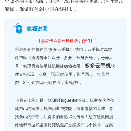
个版本的手机系统，手游、应用兼容性更高，运行更加
流畅，保证账号24小时在线挂机。
教程说明
【勇者传承多开挂机助手介绍】
手游多开挂机神器
“多多云手机”上线啦，云手机游戏软
件帮助《勇者传承》双开、多开、分身养号，小号养大
多多云手机
号，实现勇者传承挂机搬砖赚钱效果。
软
件支持IOS、安卓、PC三端使用，帐号同步，批量群
控，24小时自动云端在线，离线挂机！
《勇者传承》是一款Q版Roguelike游戏，玩家在这里创
建自己的家族，规划职业与技能，探索魔物的大陆，寻
找自己的伴侣，让勇者的血脉得到传承！想在这款国漫
修仙都市游戏里搬砖赚钱最好是能多开几个帐号，提高