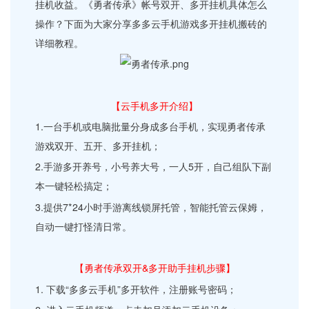
挂机收益。《勇者传承》帐号双开、多开挂机具体怎么
操作？下面为大家分享多多云手机游戏多开挂机搬砖的
详细教程。
【云手机多开介绍】
1.一台手机或电脑批量分身成多台手机，实现勇者传承
游戏双开、五开、多开挂机；
2.手游多开养号，小号养大号，一人5开，自己组队下副
本一键轻松搞定；
3.提供7*24小时手游离线锁屏托管，智能托管云保姆，
自动一键打怪清日常。
【勇者传承双开&多开助手挂机步骤】
1. 下载“多多云手机”多开软件，注册账号密码；