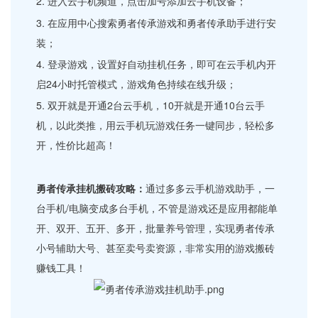
2. 进入云手机频道，点击加号添加云手机设备；
3. 在应用中心搜索勇者传承游戏和勇者传承助手进行安
装；
4. 登录游戏，设置好自动挂机任务，即可在云手机内开
启24小时托管模式，游戏角色持续在线升级；
5. 双开就是开通2台云手机，10开就是开通10台云手
机，以此类推，用云手机玩游戏任务一键同步，轻松多
开，性价比超高！
勇者传承挂机搬砖攻略：
通过多多云手机游戏助手，一
台手机/电脑变成多台手机，不管是游戏还是应用都能单
开、双开、五开、多开，批量养号管理，实现勇者传承
小号辅助大号、甚至卖号卖资源，非常实用的游戏搬砖
赚钱工具！