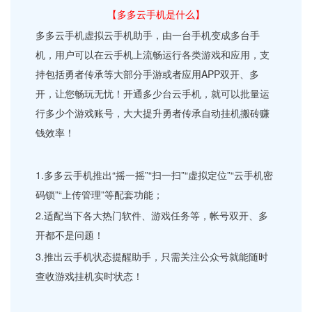
【多多云手机是什么】
多多云手机虚拟云手机助手，由一台手机变成多台手
机，用户可以在云手机上流畅运行各类游戏和应用，支
持包括勇者传承等大部分手游或者应用APP双开、多
开，让您畅玩无忧！开通多少台云手机，就可以批量运
行多少个游戏账号，大大提升勇者传承自动挂机搬砖赚
钱效率！
1.多多云手机推出“摇一摇”“扫一扫”“虚拟定位”“云手机密
码锁”“上传管理”等配套功能；
2.适配当下各大热门软件、游戏任务等，帐号双开、多
开都不是问题！
3.推出云手机状态提醒助手，只需关注公众号就能随时
查收游戏挂机实时状态！