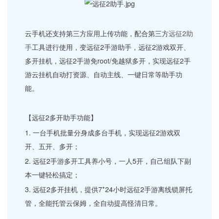
云手机还支持第三方应用上传功能，配合第三方
远征2助
手
工具进行使用，变远征2手游助手，远征2游戏双开、
多开挂机，远征2手游免root/免越狱多开，实现远征2手
游云挂机自动打资源、自动主线、一键日常等助手功
能。
【远征2多开助手功能】
1. 一台手机批量分身成多台手机，实现远征2游戏双
开、五开、多开；
2. 远征2手游多开工具养小号，一人5开，自己组队下副
本一键轻松搞定；
3. 远征2多开挂机，提供7*24小时远征2手游离线锁屏托
管，全能托管云保姆，全自动提高怪清日常。