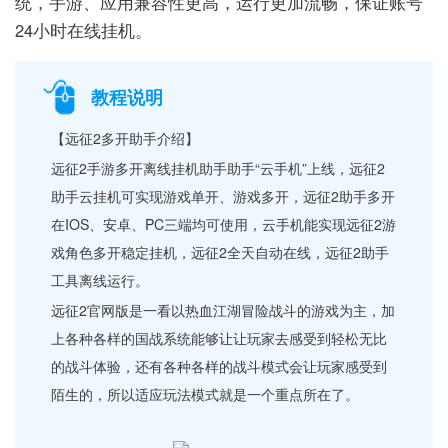
统，手游、应用兼容性更高，运行更加流畅，保证账号
24小时在线挂机。
教程说明
【远征2多开助手介绍】
远征2手游多开离线挂机助手助手“云手机”上线，远征2
助手云挂机可实现游戏单开、游戏多开，远征2助手多开
在IOS、安卓、PC三端均可使用，云手机能实现远征2游
戏角色多开稳定挂机，远征2全天自动在线，远征2助手
工具离线运行。
远征2官网版是一看以热血江湖冒险战斗的游戏为主，加
上各种各样的国战系统能够让让玩家去感受到轻松无比
的战斗体验，还有各种各样的战斗模式会让玩家感受到
陌生的，所以适应玩法模式就是一个重点所在了。