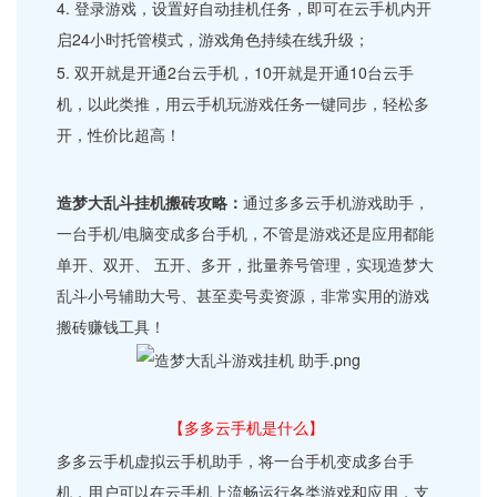
4. 登录游戏，设置好自动挂机任务，即可在云手机内开
启24小时托管模式，游戏角色持续在线升级；
5. 双开就是开通2台云手机，10开就是开通10台云手
机，以此类推，用云手机玩游戏任务一键同步，轻松多
开，性价比超高！
造梦大乱斗挂机搬砖攻略：
通过多多云手机游戏助手，
一台手机/电脑变成多台手机，不管是游戏还是应用都能
单开、双开、 五开、多开，批量养号管理，实现造梦大
乱斗小号辅助大号、甚至卖号卖资源，非常实用的游戏
搬砖赚钱工具！
【多多云手机是什么】
多多云手机虚拟云手机助手，将一台手机变成多台手
机，用户可以在云手机上流畅运行各类游戏和应用，支