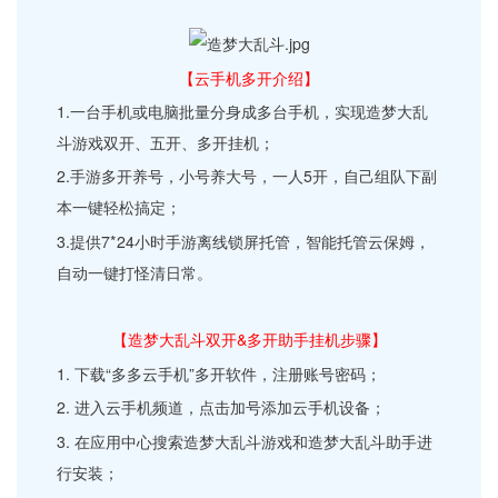
【云手机多开介绍】
1.一台手机或电脑批量分身成多台手机，实现造梦大乱
斗游戏双开、五开、多开挂机；
2.手游多开养号，小号养大号，一人5开，自己组队下副
本一键轻松搞定；
3.提供7*24小时手游离线锁屏托管，智能托管云保姆，
自动一键打怪清日常。
【造梦大乱斗双开&多开助手挂机步骤】
1. 下载“多多云手机”多开软件，注册账号密码；
2. 进入云手机频道，点击加号添加云手机设备；
3. 在应用中心搜索造梦大乱斗游戏和造梦大乱斗助手进
行安装；