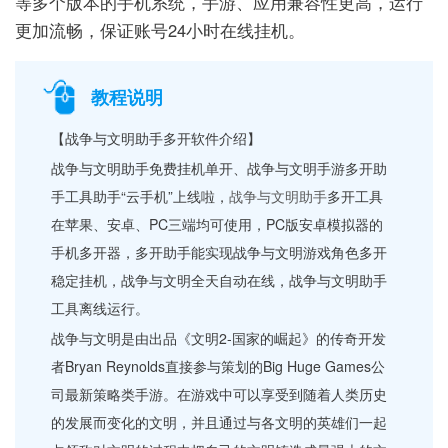
等多个版本的手机系统，手游、应用兼容性更高，运行
更加流畅，保证账号24小时在线挂机。
教程说明
【战争与文明助手多开软件介绍】
战争与文明助手免费挂机单开、战争与文明手游多开助
手工具助手“云手机”上线啦，
战争与文明助手
多开工具
在苹果、安卓、PC三端均可使用，PC版安卓模拟器的
手机多开器，多开助手能实现战争与文明游戏角色多开
稳定挂机，战争与文明全天自动在线，战争与文明助手
工具离线运行。
战争与文明是由出品《文明2-国家的崛起》的传奇开发
者Bryan Reynolds直接参与策划的Big Huge Games公
司最新策略类手游。在游戏中可以享受到随着人类历史
的发展而变化的文明，并且通过与各文明的英雄们一起