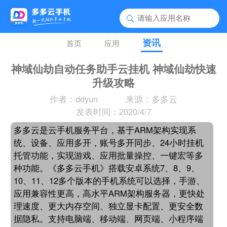
资讯
首页
应用
神域仙劫自动任务助手云挂机 神域仙劫快速
升级攻略
作者：ddyun
来源：多多云
发表时间：2020/4/7
多多云是云手机服务平台，基于ARM架构实现系
统、设备、应用多开，账号多开同步、24小时挂机
托管功能，实现游戏、应用批量操控、一键宏等多
种功能。《多多云手机》搭载安卓系统7、8、9、
10、11、12多个版本的手机系统可以选择，手游、
应用兼容性更高，高水平ARM架构服务器，更快处
理速度、更大内存空间、独立显卡配置、更安全数
据隐私。支持电脑端、移动端、网页端、小程序端