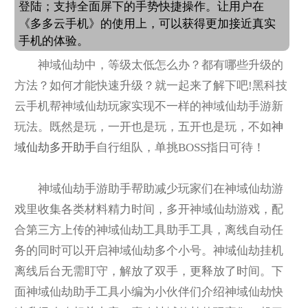
登陆；支持全面屏下的手势快捷操作。让用户在
《多多云手机》的使用上，可以获得更加接近真实
手机的体验。
神域仙劫中，等级太低怎么办？都有哪些升级的
方法？如何才能快速升级？就一起来了解下吧!黑科技
云手机帮神域仙劫玩家实现不一样的神域仙劫手游新
玩法。既然是玩，一开也是玩，五开也是玩，不如
神
域仙劫多开助手
自行组队，单挑BOSS指日可待！
神域仙劫手游助手帮助减少玩家们在神域仙劫游
戏里收集各类材料精力时间，多开神域仙劫游戏，配
合第三方上传的神域仙劫工具助手工具，离线自动任
务的同时可以开启神域仙劫多个小号。神域仙劫挂机
离线后台无需盯守，解放了双手，更释放了时间。下
面神域仙劫助手工具小编为小伙伴们介绍神域仙劫快