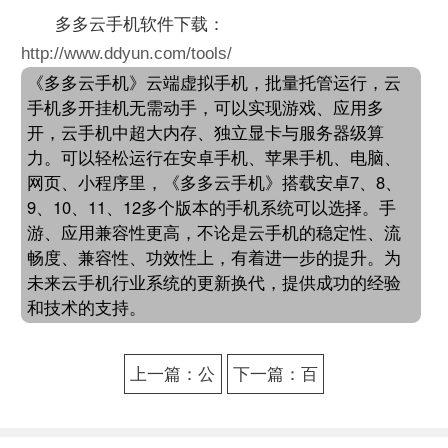
多多云手机软件下载：
http://www.ddyun.com/tools/
《多多云手机》云端虚拟手机，批量托管运行，云
手机多开挂机无需动手，可以实现游戏、应用多
开，云手机中超大内存、独立显卡与服务器级算
力。可以轻松运行在安卓手机、苹果手机、电脑、
网页、小程序里，《多多云手机》搭载安卓7、8、
9、10、11、12多个版本的手机系统可以选择。手
游、应用兼容性更高，不论是云手机的稳定性、流
畅度、兼容性、功效性上，有着进一步的提升。为
未来云手机行业系统的更新换代，提供成功的经验
和技术的支持。
上一篇：公
下一篇：百
主连结
度刚发布云
Re:Dive一键
手机，多多