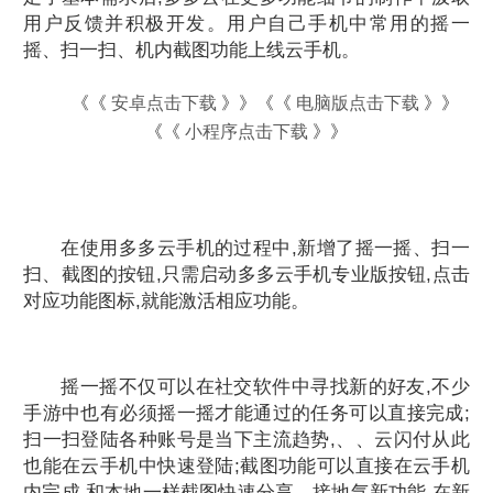
用户反馈并积极开发。用户自己手机中常用的摇一
摇、扫一扫、机内截图功能上线云手机。
《《
安卓点击下载
》》《《
电脑版点击下载
》》
《《
小程序点击下载
》》
在使用多多云手机的过程中,新增了摇一摇、扫一
扫、截图的按钮,只需启动多多云手机专业版按钮,点击
对应功能图标,就能激活相应功能。
摇一摇不仅可以在社交软件中寻找新的好友,不少
手游中也有必须摇一摇才能通过的任务可以直接完成;
扫一扫登陆各种账号是当下主流趋势,、、云闪付从此
也能在云手机中快速登陆;截图功能可以直接在云手机
内完成,和本地一样截图快速分享。接地气新功能,在新