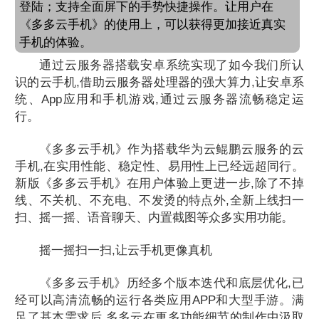
登陆；支持全面屏下的手势快捷操作。让用户在
《多多云手机》的使用上，可以获得更加接近真实
手机的体验。
通过云服务器搭载安卓系统实现了如今我们所认
识的云手机,借助云服务器处理器的强大算力,让安卓系
统、App应用和手机游戏,通过云服务器流畅稳定运
行。
《多多云手机》作为搭载华为云鲲鹏云服务的云
手机,在实用性能、稳定性、易用性上已经远超同行。
新版《多多云手机》在用户体验上更进一步,除了不掉
线、不关机、不充电、不发烫的特点外,全新上线扫一
扫、摇一摇、语音聊天、内置截图等众多实用功能。
摇一摇扫一扫,让云手机更像真机
《多多云手机》历经多个版本迭代和底层优化,已
经可以高清流畅的运行各类应用APP和大型手游。满
足了基本需求后,多多云在更多功能细节的制作中汲取