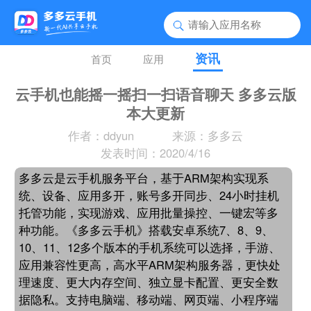
资讯
首页
应用
云手机也能摇一摇扫一扫语音聊天 多多云版
本大更新
作者：ddyun
来源：多多云
发表时间：2020/4/16
多多云是云手机服务平台，基于ARM架构实现系
统、设备、应用多开，账号多开同步、24小时挂机
托管功能，实现游戏、应用批量操控、一键宏等多
种功能。《多多云手机》搭载安卓系统7、8、9、
10、11、12多个版本的手机系统可以选择，手游、
应用兼容性更高，高水平ARM架构服务器，更快处
理速度、更大内存空间、独立显卡配置、更安全数
据隐私。支持电脑端、移动端、网页端、小程序端