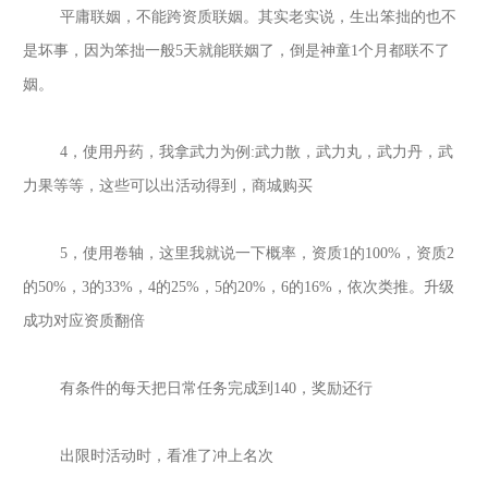
平庸联姻，不能跨资质联姻。其实老实说，生出笨拙的也不
是坏事，因为笨拙一般
5天就能联姻了，倒是神童1个月都联不了
姻。
4，使用丹药，我拿武力为例:武力散，武力丸，武力丹，武
力果等等，这些可以出活动得到，商城购买
5，使用卷轴，这里我就说一下概率，资质1的100%，资质2
的50%，3的33%，4的25%，5的20%，6的16%，依次类推。升级
成功对应资质翻倍
有条件的每天把日常任务完成到
140，奖励还行
出限时活动时，看准了冲上名次