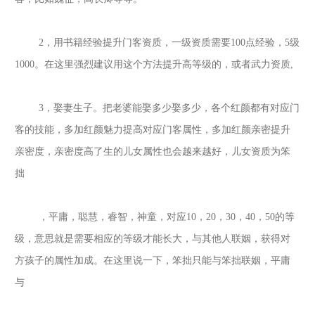
2，用书籍经验提升门客资质，一级资质需要100点经验，5级
1000。在这里强烈建议用这个方法提升高等级的，或者武力资质,
3，娶妻生子。把老婆能娶多少娶多少，各个红颜都有对应门
客的技能，多加红颜魅力提高对应门客属性，多加红颜亲密提升
亲密度，亲密度高了生的儿女属性也会越来越好，儿女资质为笨
拙
，平庸，聪慧，睿智，神童，对应
10，20，30，40，50的等
级，意思就是需要相应的等级才能长大，与其他人联姻，获得对
方孩子的属性加成。在这里说一下，笨拙只能与笨拙联姻，平庸
与