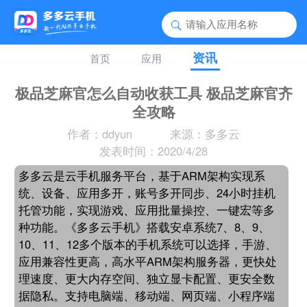
资讯
首页
应用
极品芝麻官怎么自动收获工具 极品芝麻官齐
全攻略
作者：ddyun
来源：多多云
发表时间：2020/4/28
多多云是云手机服务平台，基于ARM架构实现系
统、设备、应用多开，账号多开同步、24小时挂机
托管功能，实现游戏、应用批量操控、一键宏等多
种功能。《多多云手机》搭载安卓系统7、8、9、
10、11、12多个版本的手机系统可以选择，手游、
应用兼容性更高，高水平ARM架构服务器，更快处
理速度、更大内存空间、独立显卡配置、更安全数
据隐私。支持电脑端、移动端、网页端、小程序端