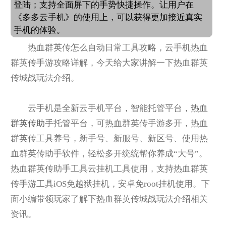
登陆；支持全面屏下的手势快捷操作。让用户在
《多多云手机》的使用上，可以获得更加接近真实
手机的体验。
热血群英传怎么自动日常工具攻略，云手机热血
群英传手游攻略详解，今天给大家讲解一下热血群英
传城战玩法介绍。
云手机是全新云手机平台，智能托管平台，
热血
群英传助手
托管平台，可热血群英传手游多开，热血
群英传工具养号，新手号、新服号、新区号、使用热
血群英传助手软件，轻松多开统统帮你养成“大号”。
热血群英传助手工具云挂机工具使用，支持热血群英
传手游工具iOS免越狱挂机，安卓免root挂机使用。下
面小编带领玩家了解下热血群英传城战玩法介绍相关
资讯。