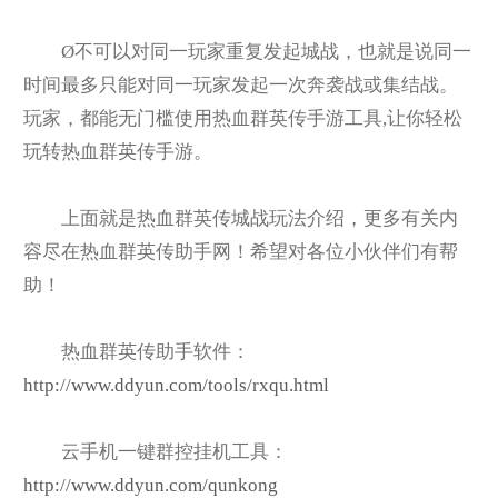
Ø
不可以对同一玩家重复发起城战，也就是说同一
时间最多只能对同一玩家发起一次奔袭战或集结战。
玩家，都能无门槛使用热血群英传手游工具,让你轻松
玩转热血群英传手游。
上面就是热血群英传城战玩法介绍，更多有关内
容尽在热血群英传助手网！希望对各位小伙伴们有帮
助！
热血群英传助手软件：
http://www.ddyun.com/tools/rxqu.html
云手机一键群控挂机工具：
http://www.ddyun.com/qunkong