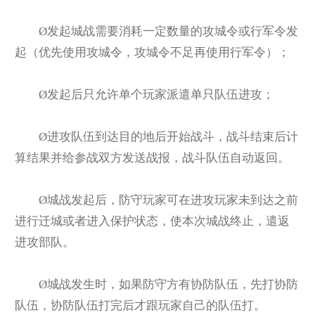
Ø
发起城战需要消耗一定数量的攻城令或行军令发
起（优先使用攻城令，攻城令不足再使用行军令）；
Ø
发起后只允许单个玩家派遣单只队伍进攻；
Ø
进攻队伍到达目的地后开始战斗，战斗结束后计
算结果并给参战双方发送战报，战斗队伍自动返回。
Ø
城战发起后，防守玩家可在进攻玩家未到达之前
进行迁城或者进入保护状态，使本次城战终止，遣返
进攻部队。
Ø
城战发生时，如果防守方有协防队伍，先打协防
队伍，协防队伍打完后才跟玩家自己的队伍打。