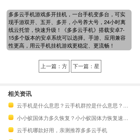
多多云手机游戏多开挂机，一台手机变多台，可实
现手游双开、五开、多开，小号养大号，24小时离
线云托管，快速升级！《多多云手机》搭载安卓7-
15多个版本的安卓系统可以选择。手游、应用兼容
性更高，用云手机挂机游戏更稳定、更流畅！
上一篇：方
下一篇：星
舟之旅自动
空之战自动
主线助手 方
任务助手软
相关资讯
舟之旅新手
件 星空之战
云手机是什么意思？云手机群控是什么意思？有哪些可以推荐一下的
必看流程攻
军团领地篇
小小蚁国体力多久恢复？小小蚁国体力恢复速度说明
略
云手机哪款好用，亲测推荐多多云手机