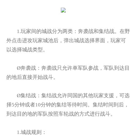
1.
玩家间的城战分为两类：奔袭战和集结战。在野
外点击进攻玩家城池后，弹出城战选择界面，玩家可
以选择城战类型。
Ø
奔袭战：奔袭战只允许单军队参战，军队到达目
的地后直接开始战斗。
Ø
集结战：集结战允许同国的其他玩家支援，可选
择5分钟或者10分钟的集结等待时间。集结时间到后，
到达目的地的军队按照车轮战的方式进行战斗。
1.
城战规则：