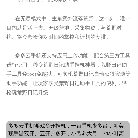
《荒野日记》无尽模式介绍
在无尽模式中，主角意外流落荒野，这一刻，唯一
目的就是活下去。升级营地，采集物资，与荒野对
抗。将会考验你对时间的掌控和计划的安排。
多多云手机还支持应用上传功能，配合第三方工具
进行使用，秒变荒野日记助手挂机神器，荒野日记助
手工具免root免越狱，可实现荒野日记自动获得资源等
助手功能，让玩家享受荒野日记助手工具的便利，轻
松玩荒野日记升级。
多多云手机游戏多开挂机，一台手机变多台，可实
现手游双开、五开、多开，小号养大号，24小时离