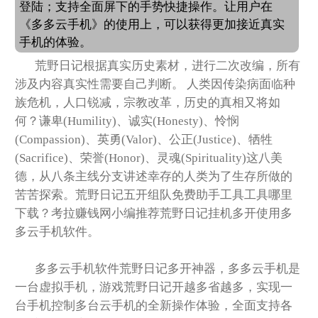
登陆；支持全面屏下的手势快捷操作。让用户在
《多多云手机》的使用上，可以获得更加接近真实
手机的体验。
荒野日记根据真实历史素材，进行二次改编，所有
涉及内容真实性需要自己判断。 人类因传染病面临种
族危机，人口锐减，宗教改革，历史的真相又将如
何？谦卑(Humility)、诚实(Honesty)、怜悯
(Compassion)、英勇(Valor)、公正(Justice)、牺牲
(Sacrifice)、荣誉(Honor)、灵魂(Spirituality)这八美
德，从八条主线分支讲述幸存的人类为了生存所做的
苦苦探索。荒野日记五开组队免费助手工具工具哪里
下载？考拉赚钱网小编推荐荒野日记挂机多开使用多
多云手机软件。
多多云手机软件荒野日记多开神器，多多云手机是
一台虚拟手机，游戏荒野日记开越多省越多，实现一
台手机控制多台云手机的全新操作体验，全面支持各