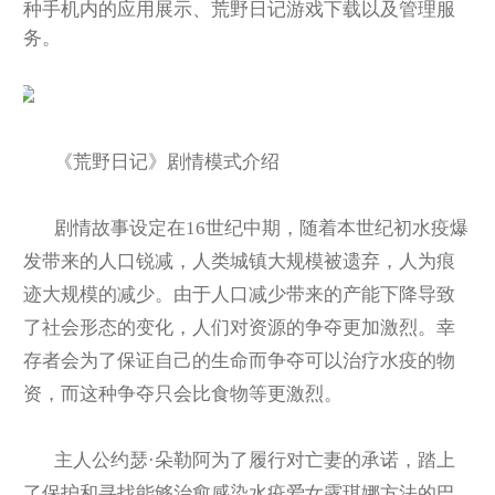
种手机内的应用展示、荒野日记游戏下载以及管理服
务。
《荒野日记》剧情模式介绍
剧情故事设定在16世纪中期，随着本世纪初水疫爆
发带来的人口锐减，人类城镇大规模被遗弃，人为痕
迹大规模的减少。由于人口减少带来的产能下降导致
了社会形态的变化，人们对资源的争夺更加激烈。幸
存者会为了保证自己的生命而争夺可以治疗水疫的物
资，而这种争夺只会比食物等更激烈。
主人公约瑟·朵勒阿为了履行对亡妻的承诺，踏上
了保护和寻找能够治愈感染水疫爱女露琪娜方法的巴