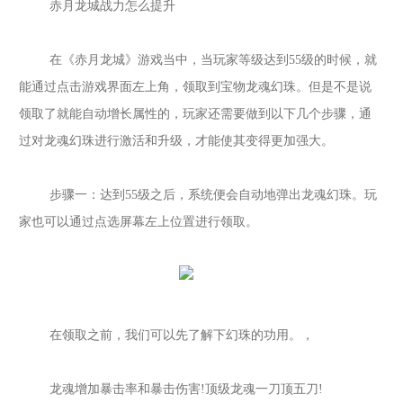
赤月龙城战力怎么提升
在《赤月龙城》游戏当中，当玩家等级达到
55级的时候，就
能通过点击游戏界面左上角，领取到宝物龙魂幻珠。但是不是说
领取了就能自动增长属性的，玩家还需要做到以下几个步骤，通
过对龙魂幻珠进行激活和升级，才能使其变得更加强大。
步骤一：达到
55级之后，系统便会自动地弹出龙魂幻珠。玩
家也可以通过点选屏幕左上位置进行领取。
在领取之前，我们可以先了解下幻珠的功用。，
龙魂增加暴击率和暴击伤害
!顶级龙魂一刀顶五刀!