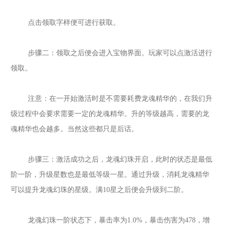
点击领取字样便可进行获取。
步骤二：领取之后便会进入宝物界面。玩家可以点激活进行
领取。
注意：在一开始激活时是不需要耗费龙魂精华的，在我们升
级过程中会要求需要一定的龙魂精华。升的等级越高，需要的龙
魂精华也会越多。当然这些都只是后话。
步骤三：激活成功之后，龙魂幻珠开启，此时的状态是最低
阶一阶，升级星数也是最低等级一星。通过升级，消耗龙魂精华
可以提升龙魂幻珠的星级。满
10星之后便会升级到二阶。
龙魂幻珠一阶状态下，暴击率为
1.0%，暴击伤害为478，增