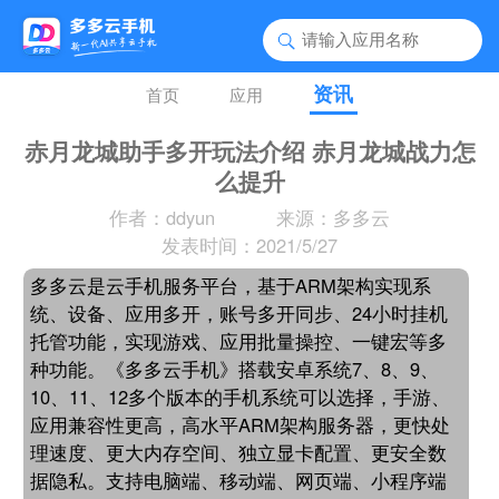
资讯
首页
应用
赤月龙城助手多开玩法介绍 赤月龙城战力怎
么提升
作者：ddyun
来源：多多云
发表时间：2021/5/27
多多云是云手机服务平台，基于ARM架构实现系
统、设备、应用多开，账号多开同步、24小时挂机
托管功能，实现游戏、应用批量操控、一键宏等多
种功能。《多多云手机》搭载安卓系统7、8、9、
10、11、12多个版本的手机系统可以选择，手游、
应用兼容性更高，高水平ARM架构服务器，更快处
理速度、更大内存空间、独立显卡配置、更安全数
据隐私。支持电脑端、移动端、网页端、小程序端