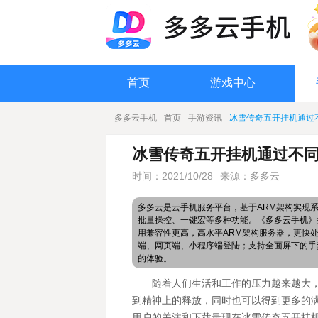
首页
游戏中心
多多云手机
首页
手游资讯
冰雪传奇五开挂机通过
冰雪传奇五开挂机通过不
时间：2021/10/28
来源：多多云
多多云是云手机服务平台，基于ARM架构实现
批量操控、一键宏等多种功能。《多多云手机》搭
用兼容性更高，高水平ARM架构服务器，更快
端、网页端、小程序端登陆；支持全面屏下的手
的体验。
随着人们生活和工作的压力越来越大
到精神上的释放，同时也可以得到更多的
用户的关注和下载量现在冰雪传奇五开挂