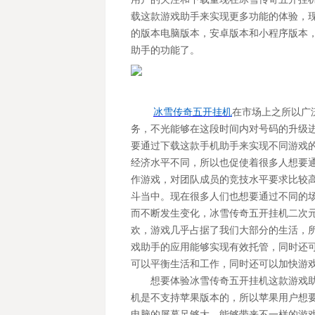
载这款游戏助手来实现更多功能的体验，
的版本电脑版本，安卓版本和小程序版本
助手的功能了。
冰雪传奇五开挂机
在市场上之所以广
务，不光能够在这段时间内对号码的升级
要通过下载这款手机助手来实现不同游戏
经济水平不同，所以也促使着很多人想要
作游戏，对团队成员的竞技水平要求比较
斗当中。现在很多人们也想要通过不同的
而不断发生变化，冰雪传奇五开挂机二次
欢，游戏几乎占据了我们大部分的生活，
戏助手的应用能够实现有效托管，同时还
可以平衡生活和工作，同时还可以加快游
想要体验冰雪传奇五开挂机这款游戏
机是不支持苹果版本的，所以苹果用户想
电脑的屏幕足够大，能够带来不一样的游