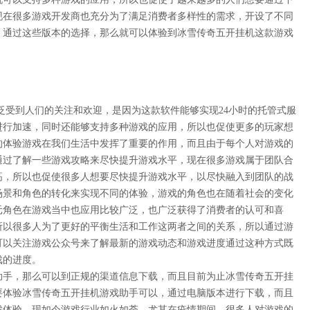
现在很多游戏开发商也充分为了满足消费者多样性的需求，开设了不同
，通过这些版本的选择，那么就可以体验到冰雪传奇五开挂机这款游戏
泛受到人们的关注和欢迎，是因为这款软件能够实现
24小时的托管式服
进行加速，同时还能够支持多种游戏的应用，所以也促使更多的玩家想
的体验游戏在我们生活中发挥了重要的作用，而且由于每个人对游戏的
通过了解一些游戏攻略来尽快提升游戏水平，现在很多游戏属于团队合
高，所以也促使很多人想要尽快提升游戏水平，以尽快融入到团队的战
场景和角色的转化来实现不同的体验，游戏的角色也在随着社会的变化
元角色在游戏当中也应用比较广泛，也广泛获得了消费者的认可和喜
所以很多人为了更好的平衡生活和工作这两者之间的关系，所以通过游
可以关注游戏公众号来了解最新的游戏动态和游戏进度通过这种方式既
戏的进度。
助手，那么可以到正规的渠道信息下载，而且目前为止冰雪传奇五开挂
要体验冰雪传奇五开挂机游戏助手可以，通过电脑版本进行下载，而且
戏体验。现如今游戏行业如火如荼，尤其在疫情期间，很多人对游戏的