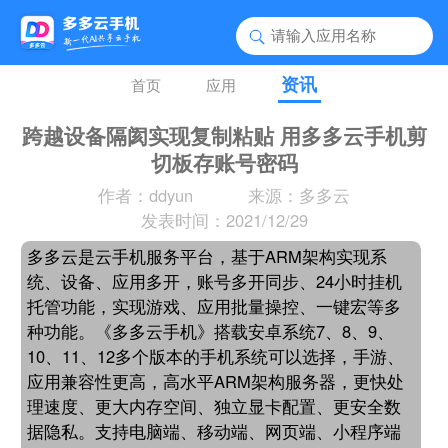
资讯
首页
应用
跨越设备隔阂实现复制粘贴 用多多云手机剪
切板存账号密码
作者：ddyun
来源：多多云
发表时间：2021/12/29
多多云是云手机服务平台，基于ARM架构实现系
统、设备、应用多开，账号多开同步、24小时挂机
托管功能，实现游戏、应用批量操控、一键宏等多
种功能。《多多云手机》搭载安卓系统7、8、9、
10、11、12多个版本的手机系统可以选择，手游、
应用兼容性更高，高水平ARM架构服务器，更快处
理速度、更大内存空间、独立显卡配置、更安全数
据隐私。支持电脑端、移动端、网页端、小程序端