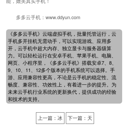
能，媲美真实手机！
多多云手机：
www.ddyun.com
《多多云手机》云端虚拟手机，批量托管运行，云
手机多开挂机无需动手，可以实现游戏、应用多
开，云手机中超大内存、独立显卡与服务器级算
力。可以轻松运行在安卓手机、苹果手机、电脑、
网页、小程序里，《多多云手机》搭载安卓7、8、
9、10、11、12多个版本的手机系统可以选择。手
游、应用兼容性更高，不论是云手机的稳定性、流
畅度、兼容性、功效性上，有着进一步的提升。为
未来云手机行业系统的更新换代，提供成功的经验
和技术的支持。
上一篇：冰
下一篇：天
雪传奇多开
堂W快速升