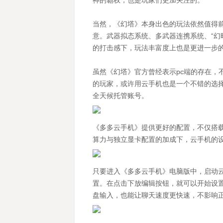
神的霸权，也是玩家们更加关注的。
当然，《幻塔》本身出色的玩法依然值得
意。武器拟态系统、多武器连携系统、“幻
的打击感下，玩法丰富度上也是更进一步
虽然《幻塔》官方曾经表示pc端的存在，
的玩家，或许用云手机也是一个不错的选
全天候托管账号。
《多多云手机》提供更好的配置，不仅搭
算力与独立显卡配置的加成下，云手机的
只要进入《多多云手机》电脑版中，启动
置。在点击下放编辑按钮，就可以开始设
盘输入，也能让聊天速度更快速，不影响