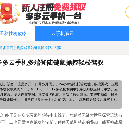
手游挂机攻略
云手机资讯
能 多多云手机多端登陆键鼠操控轻松驾驭
多多云手机多端登陆键鼠操控轻松驾驭
系统、设备、应用多开，账号多开同步、24小时挂机托管功能，实现游戏、应用
载安卓系统7、8、9、10、11、12多个版本的手机系统可以选择，手游、应
处理速度、更大内存空间、独立显卡配置、更安全数据隐私。支持电脑端、移动
势快捷操作。让用户在《多多云手机》的使用上，可以获得更加接近真实手机
《幻塔》终于是在众多玩家的期待中上线了。凭借着无缝大世界探索玩法与
本下，二次元属性也越发的浓郁，种种天赋和特点的叠加，能否挑战原