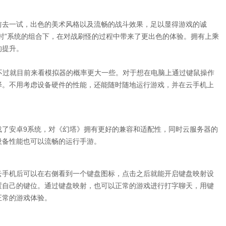
前去一试，出色的美术风格以及流畅的战斗效果，足以显得游戏的诚
时”系统的组合下，在对战刷怪的过程中带来了更出色的体验。拥有上乘
的提升。
不过就目前来看模拟器的概率更大一些。对于想在电脑上通过键鼠操作
择。不用考虑设备硬件的性能，还能随时随地运行游戏，并在云手机上
载了安卓9系统，对《幻塔》拥有更好的兼容和适配性，同时云服务器的
设备性能也可以流畅的运行手游。
云手机后可以在右侧看到一个键盘图标，点击之后就能开启键盘映射设
置自己的键位。通过键盘映射，也可以正常的游戏进行打字聊天，用键
正常的游戏体验。