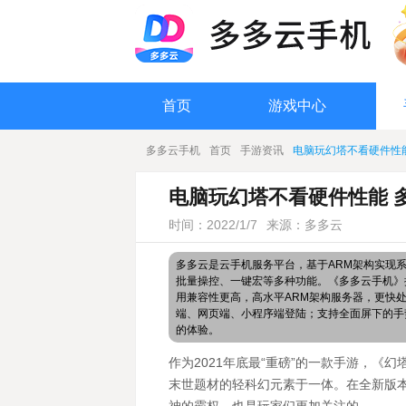
首页
游戏中心
多多云手机
首页
手游资讯
电脑玩幻塔不看硬件性
电脑玩幻塔不看硬件性能 
时间：2022/1/7
来源：多多云
多多云是云手机服务平台，基于ARM架构实现
批量操控、一键宏等多种功能。《多多云手机》搭
用兼容性更高，高水平ARM架构服务器，更快
端、网页端、小程序端登陆；支持全面屏下的手
的体验。
作为2021年底最“重磅”的一款手游，
末世题材的轻科幻元素于一体。在全新版