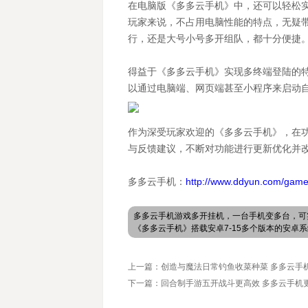
在电脑版《多多云手机》中，还可以轻松
玩家来说，不占用电脑性能的特点，无疑
行，还是大号小号多开组队，都十分便捷
得益于《多多云手机》实现多终端登陆的特
以通过电脑端、网页端甚至小程序来启动
作为深受玩家欢迎的《多多云手机》，在
与反馈建议，不断对功能进行更新优化并
多多云手机：
http://www.ddyun.com/game
多多云手机游戏多开挂机，一台手机变多台，可
《多多云手机》搭载安卓7-15多个版本的安
上一篇：创造与魔法日常钓鱼收菜种菜 多多云手
下一篇：回合制手游五开战斗更高效 多多云手机