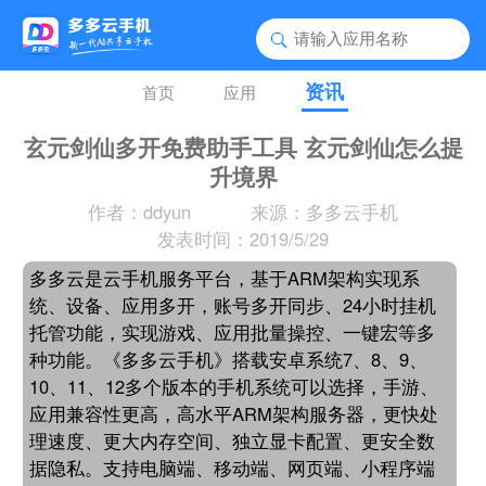
资讯
首页
应用
玄元剑仙多开免费助手工具 玄元剑仙怎么提
升境界
作者：ddyun
来源：多多云手机
发表时间：2019/5/29
多多云是云手机服务平台，基于ARM架构实现系
统、设备、应用多开，账号多开同步、24小时挂机
托管功能，实现游戏、应用批量操控、一键宏等多
种功能。《多多云手机》搭载安卓系统7、8、9、
10、11、12多个版本的手机系统可以选择，手游、
应用兼容性更高，高水平ARM架构服务器，更快处
理速度、更大内存空间、独立显卡配置、更安全数
据隐私。支持电脑端、移动端、网页端、小程序端