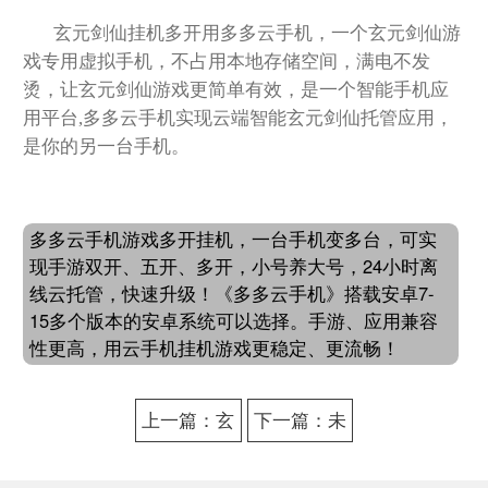
玄元剑仙挂机多开用多多云手机，一个玄元剑仙游
戏专用虚拟手机，不占用本地存储空间，满电不发
烫，让玄元剑仙游戏更简单有效，是一个智能手机应
用平台,多多云手机实现云端智能玄元剑仙托管应用，
是你的另一台手机。
多多云手机游戏多开挂机，一台手机变多台，可实
现手游双开、五开、多开，小号养大号，24小时离
线云托管，快速升级！《多多云手机》搭载安卓7-
15多个版本的安卓系统可以选择。手游、应用兼容
性更高，用云手机挂机游戏更稳定、更流畅！
上一篇：玄
下一篇：未
元剑仙多人
来风暴多开