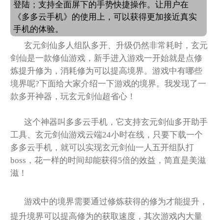
登陆；支持全面屏下的手势快捷操作。让用户在
《多多云手机》的使用上，可以获得更加接近真实
手机的体验。
玄元剑仙多人组队多开、升级仍然非常耗时，玄元
剑仙是一款修仙游戏，新手进入游戏一开始就是点修
炼提升修为，消耗修为可以提高境界。游戏中有哪些
境界呢?下面给大家介绍一下游戏的境界。我发现了一
款多开神器，玩玄元剑仙超省心！
这个神器叫多多云手机，它支持玄元剑仙多开助手
工具、玄元剑仙游戏云端24小时在线，只要下载一个
多多云手机，就可以实现玄元剑仙一人五开组队打
boss，花一样的时间却能获得5倍的效益，简直是美滋
滋！
游戏中的境界需要通过修炼获得的修为才能提升，
提升境界可以提高修为的获取速度，其次游戏内大量