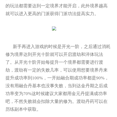
的玩法都需要达到一定境界才能开启，此外境界越高
就可以进入更高的门派获得门派功法提高实力。
新手再进入游戏的时候是开光一阶，之后通过消耗
修为境界达到开光十阶就可以开启渡劫和淬体玩法
了。从开光十阶开始每提升一个境界都需要进行渡
劫，渡劫有一定的失败几率，可以使用想要境界丹来
提升成功率到100%，一开始融合期成功率都是90%，
没有用融合丹基本也没事失败，当到达金丹期之后成
功率变为70%这时候建议大家都用金元丹提满成功率
吧，不然失败就会扣除大量的修为。渡劫丹药可以在
历练副本中获取。