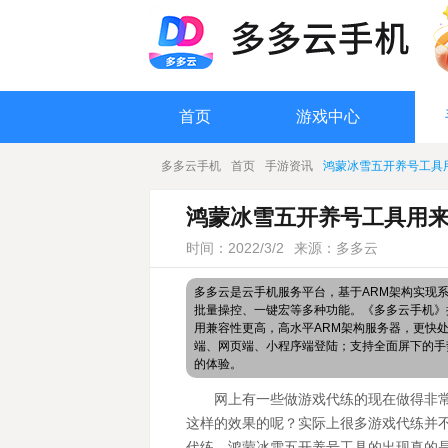
首页
游戏中心
多多云手机
首页
手游资讯
鸿蒙冰雪五开养号工具
鸿蒙冰雪五开养号工具用
时间：2022/3/2
来源：多多云
多多云是云手机服务平台，基于ARM架构实现
批量操控、一键宏等多种功能。《多多云手机》搭
用兼容性更高，高水平ARM架构服务器，更快
端、网页端、小程序端登陆；支持全面屏下的手
的体验。
网上有一些做游戏代练的现在做得非
这样的效果的呢？实际上很多游戏代练并
代练。
鸿蒙冰雪五开养号
工具的出现真的