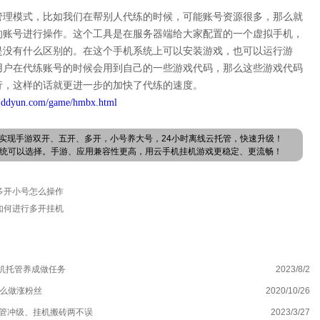
管理模式，比如我们在帮别人代练的时候，可能账号资源很多，那么就
的账号进行操作。这个工具是在服务器端给大家配置的一个虚拟手机，
是没有什么区别的。在这个手机系统上可以安装游戏，也可以运行游
用户在代练账号的时候会用到自己的一些游戏代码，那么这些游戏代码
行，这样的话就更进一步的加快了代练的速度。
.ddyun.com/game/hmbx.html
实现手游双开、五开、多开，小号养大号，24小时离线云托管，快速升级！
卓系统可以选择。手游、应用兼容性更高，用云手机挂机游戏更稳定、更流畅！
多开小号怎么操作
如何进行多开挂机
机托管养成做任务
2023/8/2
云
怎么做涨粉丝
2020/10/26
机
托管冲级、挂机搬砖两不误
2023/3/27
原