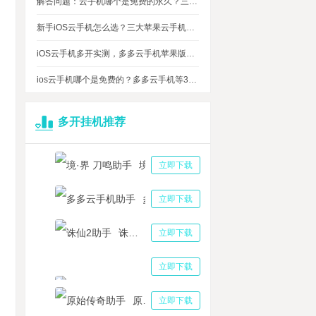
解答问题：云手机哪个是免费的永久？三大免费永久正版云手机对比
新手iOS云手机怎么选？三大苹果云手机知名品牌性能对比测评
iOS云手机多开实测，多多云手机苹果版最多可同时运行多少台？
ios云手机哪个是免费的？多多云手机等3大品牌对比测评，告诉你免费ios云手机的真相
多开挂机推荐
境·界 刀鸣助手
立即下载
多多云手机助手
立即下载
诛仙2助手
立即下载
手机电脑版怎么用？多多云手机PC版多开几个号的具体使用教程
三国志战略版助手
立即下载
甲爱丽丝手游助手如何多开 爱丽丝机甲抽卡系统与单抽卷攻略
原始传奇助手
立即下载
始传奇多开挂机的基本简介 原始传奇多开挂机工具下载