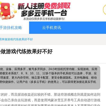
手游挂机攻略
云手机资讯
用来做游戏代练效果好不好
来做游戏代练效果好不好
系统、设备、应用多开，账号多开同步、24小时挂机托管功能，实现游戏、应用
载安卓系统7、8、9、10、11、12多个版本的手机系统可以选择，手游、应
处理速度、更大内存空间、独立显卡配置、更安全数据隐私。支持电脑端、移动
势快捷操作。让用户在《多多云手机》的使用上，可以获得更加接近真实手机
常的好，而且据说收益还比较的不错。那这些游戏概念到底是如何达到
不会自己亲自去玩游戏，而是使用
鸿蒙冰雪五开养号
工具自动进行游戏
是让挂机变得更轻松容易更加重要的是这种操作基本上不需要我们亲自