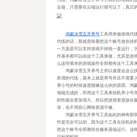
去做，只需要在云端运行就可以了，真正
鸿蒙冰雪五开养号
工具用来做游戏代
代练的话，那就意味着把这个账号放在挂
一方面是可以支持游戏不掉线一直运行，
作基本都可以由这个工具来做，尤其是游
么这些基本的游戏操作全部都有这个工具
鸿蒙冰雪五开养号
之所以速度会这么
所谓的代练，基本上就是养号并且不需要
养小号的时候速度能够这么快的原因。
鸿
地端完成的，而用这个工具来挂机养小号
的性能会更加强大。所以把游戏资源放在
张，也不用担心网络资源不够。
鸿蒙冰雪五开养号
工具如此的神奇那
作是完全可以的，因为这个工具在挂机的
把这个账号全部都挂在服务器端运行。这
目标的时间。