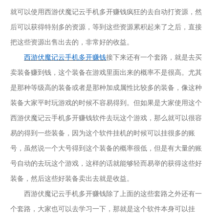
就可以使用西游伏魔记云手机多开赚钱疯狂的去自动打资源，然
后可以获得特别多的资源，等到这些资源累积起来了之后，直接
把这些资源出售出去的，非常好的收益。
西游伏魔记云手机多开赚钱
接下来还有一个套路，就是去买
卖装备赚到钱，这个装备在游戏里面出来的概率不是很高。尤其
是那种等级高的装备或者是那种加成属性比较多的装备，像这种
装备大家平时玩游戏的时候不容易得到。但如果是大家使用这个
西游伏魔记云手机多开赚钱软件去玩这个游戏，那么就可以很容
易的得到一些装备，因为这个软件挂机的时候可以挂很多的账
号，虽然说一个大号得到这个装备的概率很低，但是有大量的账
号自动的去玩这个游戏，这样的话就能够轻而易举的获得这些好
装备，然后这些好装备卖出去就是收益。
西游伏魔记云手机多开赚钱除了上面的这些套路之外还有一
个套路，大家也可以去学习一下，那就是这个软件本身可以挂