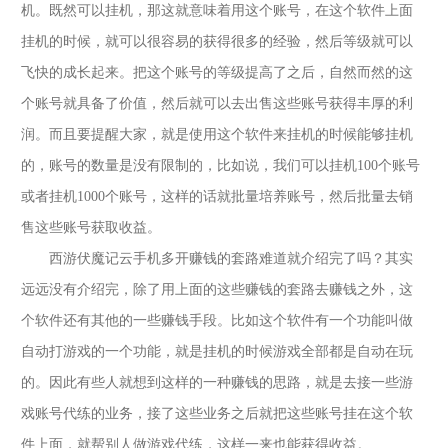
机。既然可以挂机，那这就意味着用这个账号，在这个软件上面
挂机的时候，就可以很容易的获得很多的经验，然后等级就可以
飞快的成长起来。把这个账号的等级提高了之后，自然而然的这
个账号就具备了价值，然后就可以去出售这些账号获得丰厚的利
润。而且要提醒大家，就是使用这个软件来挂机的时候能够挂机
的，账号的数量是没有限制的，比如说，我们可以挂机
100个账号
或者挂机1000个账号，这样的话就批量培养账号，然后批量去销
售这些
账号获取收益。
西游伏魔记云手机多开赚钱的套路难道就介绍完了吗？其实
远远没有介绍完，除了用上面的这些赚钱的套路去赚钱之外，这
个软件还有其他的一些赚钱手段。比如这个软件有一个功能叫做
自动打游戏的一个功能，就是挂机的时候游戏全部都是自动在玩
的。因此有些人就想到这样的一种赚钱的思路，就是去接一些游
戏账号代练的业务，接了这些业务之后就把这些账号挂在这个软
件上面，就帮别人做游戏代练，这样一来也能获得收益。