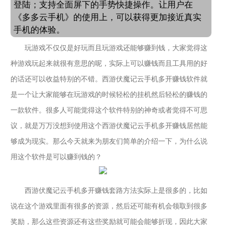
登陆；支持全面屏下的手势快捷操作。让用户在
《多多云手机》的使用上，可以获得更加接近真实
手机的体验。
玩游戏不仅仅是好玩而且玩游戏还能够赚到钱，大家觉得这
种游戏玩起来就很有意思的呢，实际上可以赚钱而且工具用的好
的话还可以收益特别的不错。西游伏魔记云手机多开赚钱软件就
是一个让大家能够在玩游戏的时候轻松的挂机然后轻松的赚钱的
一款软件。很多人可能觉得这个软件特别的神奇或者觉得不可思
议，就是万万没想到使用这个西游伏魔记云手机多开赚钱居然能
够成为现实。那么今天就来为朋友们简单的介绍一下，为什么说
用这个软件是可以赚到钱的？
西游伏魔记云手机多开赚钱套路方法实际上是很多的，比如
说在这个游戏里面有很多的资源，然后还可能有机会领取到很多
奖励，那么这些资源还有这些奖励就可能会能够折现，因此大家