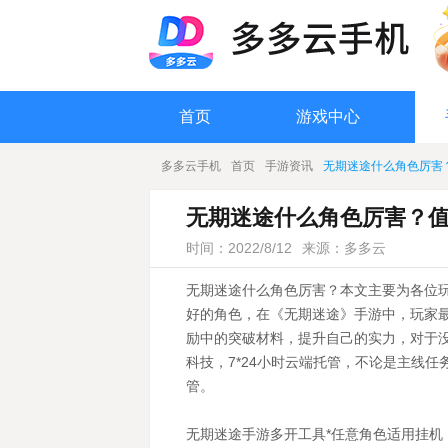
首页
游戏中心
多多云手机
首页
手游资讯
无期迷途什么角色厉害
无期迷途什么角色厉害？
时间：2022/8/12
来源：多多云
无期迷途什么角色厉害？本文主要为各位玩
好的角色，在《无期迷途》手游中，玩家
励中的突破材料，提升自己的实力，对于
科技，7*24小时云端托管，不论是主线
管。
无期迷途手游多开工具*任意角色适用挂机