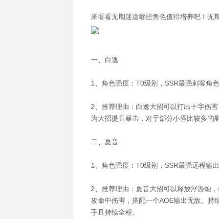
来看看无期迷途哪些角色值得培养吧！无
一、白逸
1、角色强度：T0级别，SSR最强刺客角
2、推荐理由：白逸大招可以打出十字伤
为大招提升暴击，对于部分小怪比较多的
二、夏音
1、角色强度：T0级别，SSR最强远程输
2、推荐理由：夏音大招可以释放浮游炮
攻命中伤害，搭配一个AOE输出无敌。持
手且持续全程。