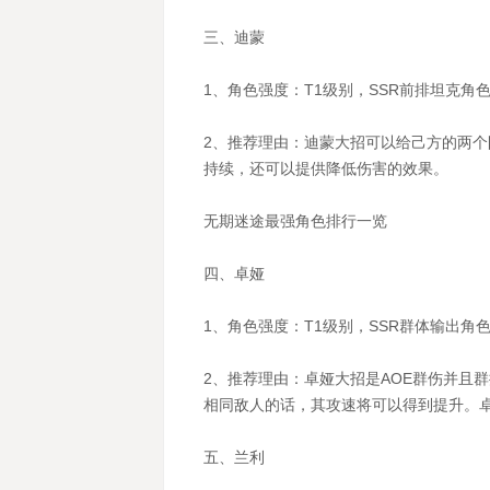
三、迪蒙
1、角色强度：T1级别，SSR前排坦克角
2、推荐理由：迪蒙大招可以给己方的两
持续，还可以提供降低伤害的效果。
无期迷途最强角色排行一览
四、卓娅
1、角色强度：T1级别，SSR群体输出角
2、推荐理由：卓娅大招是AOE群伤并且
相同敌人的话，其攻速将可以得到提升。卓
五、兰利