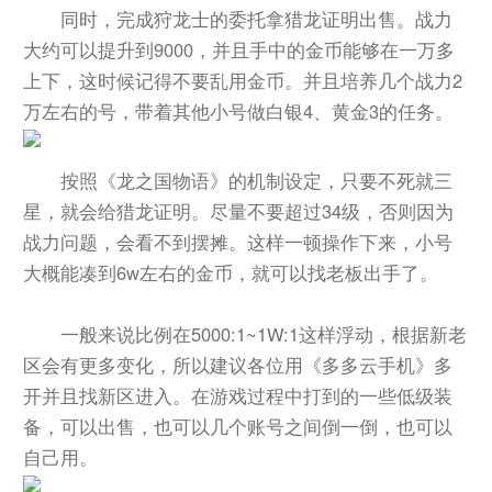
同时，完成狩龙士的委托拿猎龙证明出售。战力
大约可以提升到9000，并且手中的金币能够在一万多
上下，这时候记得不要乱用金币。并且培养几个战力2
万左右的号，带着其他小号做白银4、黄金3的任务。
按照《龙之国物语》的机制设定，只要不死就三
星，就会给猎龙证明。尽量不要超过34级，否则因为
战力问题，会看不到摆摊。这样一顿操作下来，小号
大概能凑到6w左右的金币，就可以找老板出手了。
一般来说比例在5000:1~1W:1这样浮动，根据新老
区会有更多变化，所以建议各位用《多多云手机》多
开并且找新区进入。在游戏过程中打到的一些低级装
备，可以出售，也可以几个账号之间倒一倒，也可以
自己用。