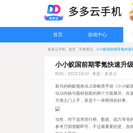
首页
游戏中心
多多云手机
首页
手游资讯
小小蚁国前期零氪快速
小小蚁国前期零氪快速升
时间：2022/10/10
来源：多多云
新兴的蚂蚁视角SLG策略类手游《小小蚁
SLG内核与题材创新的两个方面展开。在
方便入门上手，算是个一举两得的好事。
当然，对于追求排行榜、数值、战力等等
参考万国觉醒即可。不过最重要的是，游