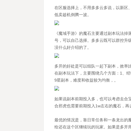
在区服选择上，不用多多云多说，以新区
低卖趁机倒腾一波。
《魔域手游》的魔石主要通过副本玩法掉
号，可以自己选择。多多云既可以群控升
没什么好介绍的了。
多开的好处是可以组队一起下副本，效率
在副本玩法下，主要围绕几个方面：1、经
9星副本，难度和收益较为均衡，。
如果说副本前期投入多，也可以考虑去合宝
合邪虎也需要前期投入1w左右的魔石，再
最优的情况是，靠日常任务和一条龙出的
给还在这个区继续玩的玩家。如果是多开