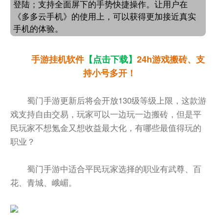
登陆；支持全面屏下的手势快捷操作。让用户在
《多多云手机》的使用上，可以获得更加接近真实
手机的体验。
手游挂机软件
【点击下载】
24h游戏搬砖、支
持小号多开！
蜀门手游更新后将会开放130级等级上限，这款游
戏支持自由交易，玩家可以一边玩一边搬砖，但是平
民玩家不想氪金又想收益最大化，有哪些最值得玩的
职业？
蜀门手游中适合平民玩家选择的职业有武尊、百
花、青城、峨嵋。