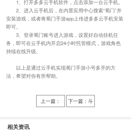
1、打开多多云手机软件，点击添加一台云手机。
2、进入云手机后，在内置应用中心搜索“蜀门”并
安装游戏，或者将蜀门手游app上传进多多云手机安装
即可。
3、登录蜀门账号进入游戏，设置好自动挂机任
务，即可在云手机内开启24小时托管模式，游戏角色
持续在线升级。
以上是通过云手机实现蜀门手游小号多开的方
法，希望对你有所帮助。
上一篇：
下一篇：斗
《咸鱼之
帝传奇搬砖
王》1-10000
一天收益有
相关资讯