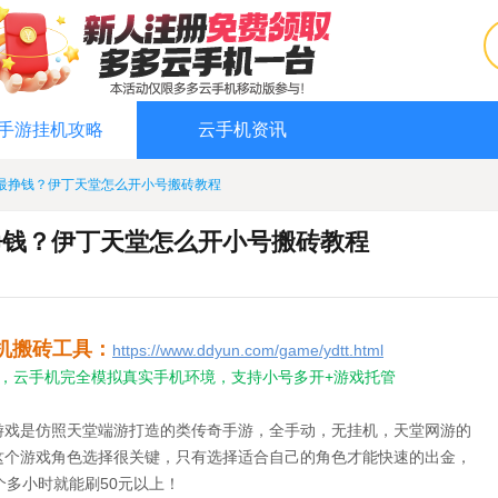
手游挂机攻略
云手机资讯
最挣钱？伊丁天堂怎么开小号搬砖教程
挣钱？伊丁天堂怎么开小号搬砖教程
机搬砖工具：
https://www.ddyun.com/game/ydtt.html
，云手机完全模拟真实手机环境，支持小号多开+游戏托管
游戏是仿照天堂端游打造的类传奇手游，全手动，无挂机，天堂网游的
这个游戏角色选择很关键，只有选择适合自己的角色才能快速的出金，
个多小时就能刷50元以上！