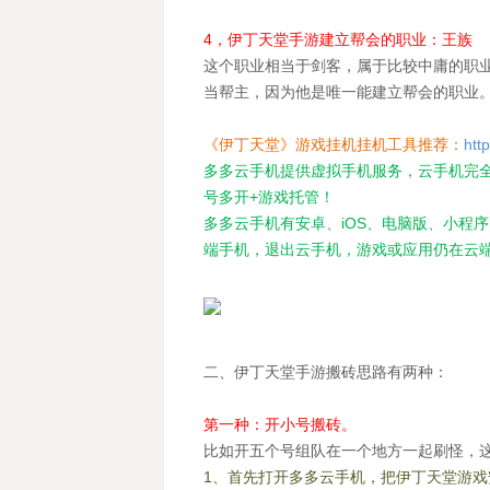
4，伊丁天堂手游建立帮会的职业：王族
这个职业相当于剑客，属于比较中庸的职
当帮主，因为他是唯一能建立帮会的职业
《伊丁天堂》游戏挂机挂机工具推荐：
htt
多多云手机提供虚拟手机服务，云手机完全
号多开+游戏托管！
多多云手机有安卓、iOS、电脑版、小程
端手机，退出云手机，游戏或应用仍在云
二、伊丁天堂手游搬砖思路有两种：
第一种：开小号搬砖。
比如开五个号组队在一个地方一起刷怪，
1、首先打开多多云手机，把伊丁天堂游戏