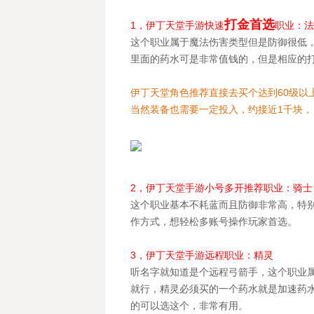
打金首选
1，伊丁天堂手游快速
职业：法
这个职业属于魔法伤害类型但是防御很低
里面的药水可是非常值钱的，但是相应的
伊丁天堂角色推荐直接去买个达到60级以
当然装备也需要一定投入，约接近1千块
2，伊丁天堂手游小号多开推荐职业：骑士
这个职业基本不耗蓝而且防御非常高，特
作方式，想轻松多账号操作玩家首选。
3，伊丁天堂手游远程职业：精灵
听名字就知道是个远程弓箭手，这个职业
就行，精灵必须买的一个药水就是加速药
的可以选这个，非常有用。