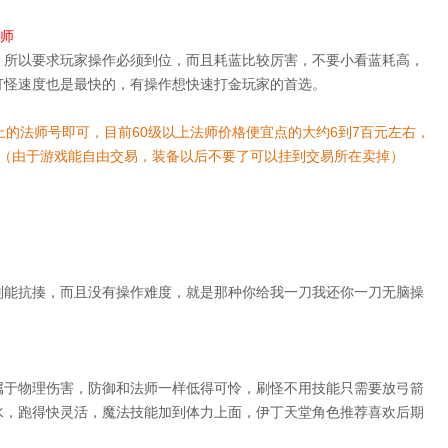
师
，所以要求玩家操作必须到位，而且耗蓝比较厉害，不要小看蓝耗高，
打怪速度也是最快的，有操作想快速打金玩家的首选。
上的法师号即可，目前60级以上法师价格便宜点的大约6到7百元左右，
，（由于游戏能自由交易，装备以后不要了可以挂到交易所在卖掉）
别能抗揍，而且没有操作难度，就是那种你给我一刀我还你一刀无脑操
属于物理伤害，防御和法师一样低得可怜，刷怪不用技能只需要放弓箭
水，跑得快灵活，魔法技能加到体力上面，伊丁天堂角色推荐喜欢后期