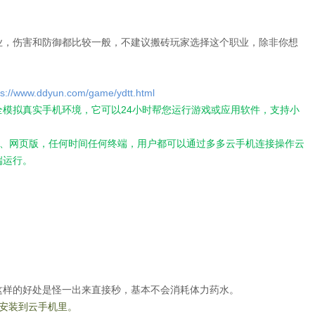
业，伤害和防御都比较一般，不建议搬砖玩家选择这个职业，除非你想
。
ps://www.ddyun.com/game/ydtt.html
模拟真实手机环境，它可以24小时帮您运行游戏或应用软件，支持小
序、网页版，任何时间任何终端，用户都可以通过多多云手机连接操作云
端运行。
这样的好处是怪一出来直接秒，基本不会消耗体力药水。
安装到云手机里。