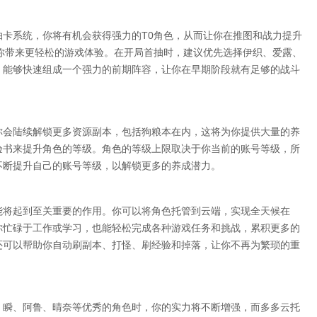
卡系统，你将有机会获得强力的T0角色，从而让你在推图和战力提升
你带来更轻松的游戏体验。在开局首抽时，建议优先选择伊织、爱露、
，能够快速组成一个强力的前期阵容，让你在早期阶段就有足够的战斗
你会陆续解锁更多资源副本，包括狗粮本在内，这将为你提供大量的养
验书来提升角色的等级。角色的等级上限取决于你当前的账号等级，所
不断提升自己的账号等级，以解锁更多的养成潜力。
能将起到至关重要的作用。你可以将角色托管到云端，实现全天候在
你忙碌于工作或学习，也能轻松完成各种游戏任务和挑战，累积更多的
还可以帮助你自动刷副本、打怪、刷经验和掉落，让你不再为繁琐的重
、瞬、阿鲁、晴奈等优秀的角色时，你的实力将不断增强，而多多云托