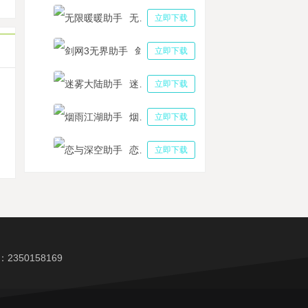
原始传奇》电脑版怎么玩？多多云手机安装原始传奇电脑版教程
无限暖暖助手
立即下载
剑网3无界助手
立即下载
迷雾大陆助手
立即下载
机
烟雨江湖助手
立即下载
恋与深空助手
立即下载
350158169