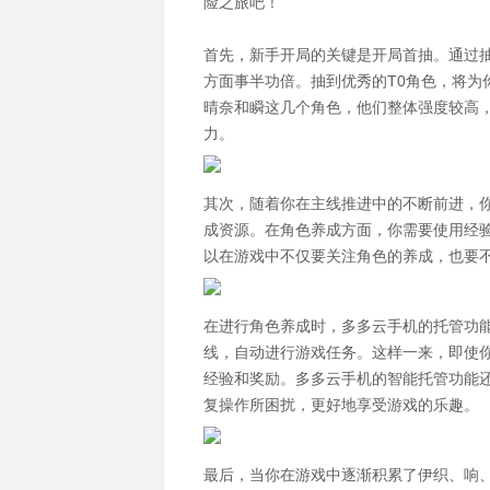
险之旅吧！
首先，新手开局的关键是开局首抽。通过抽
方面事半功倍。抽到优秀的T0角色，将为
晴奈和瞬这几个角色，他们整体强度较高
力。
其次，随着你在主线推进中的不断前进，
成资源。在角色养成方面，你需要使用经
以在游戏中不仅要关注角色的养成，也要
在进行角色养成时，多多云手机的托管功
线，自动进行游戏任务。这样一来，即使
经验和奖励。多多云手机的智能托管功能
复操作所困扰，更好地享受游戏的乐趣。
最后，当你在游戏中逐渐积累了伊织、响