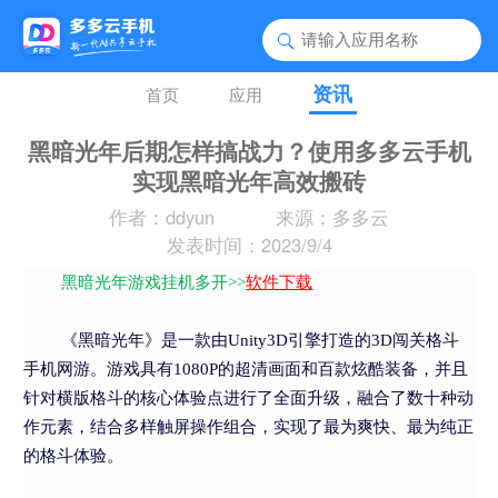
资讯
首页
应用
黑暗光年后期怎样搞战力？使用多多云手机
实现黑暗光年高效搬砖
作者：ddyun
来源：多多云
发表时间：2023/9/4
黑暗光年游戏挂机多开>>
软件下载
《黑暗光年》是一款由Unity3D引擎打造的3D闯关格斗
手机网游。游戏具有1080P的超清画面和百款炫酷装备，并且
针对横版格斗的核心体验点进行了全面升级，融合了数十种动
作元素，结合多样触屏操作组合，实现了最为爽快、最为纯正
的格斗体验。