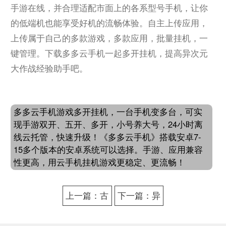
手游在线，并合理适配市面上的各系型号手机，让你
的低端机也能享受好机的流畅体验。自主上传应用，
上传属于自己的多款游戏，多款应用，批量挂机，一
键管理。下载多多云手机一起多开挂机，提高异次元
大作战经验助手吧。
多多云手机游戏多开挂机，一台手机变多台，可实
现手游双开、五开、多开，小号养大号，24小时离
线云托管，快速升级！《多多云手机》搭载安卓7-
15多个版本的安卓系统可以选择。手游、应用兼容
性更高，用云手机挂机游戏更稳定、更流畅！
上一篇：古
下一篇：异
代战争：放
次元大作战