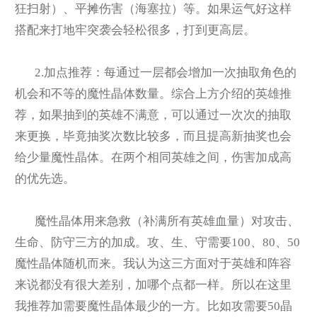
狂扫射）、平摊伤害（海塞拉）等。如果运气好这样
搭配来打地牢突袭会轻松很多，打到更高层。
2.
加点推荐：每通过一层都会增加一次抽取角色的
机会和不等的魔性晶体数量。综合上方介绍的英雄推
荐，如果抽到的英雄不满意，可以通过一次次的抽取
来更换，毕竟抽奖次数比较多，而且提高新抽奖也会
给少量魔性晶体。在两个相同英雄之间，伤害加成高
的优先选。
魔性晶体用来急救（补满所有英雄血量）对攻击、
生命、防守三方的加成。攻、生、守需要100、80、50
魔性晶体随机而来。我认为这三方面对于英雄和阵容
来说都没有很大差别，加哪个点都一样。所以在这里
我推荐加需要魔性晶体最少的一方。比如攻需要50晶