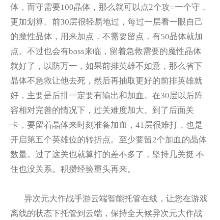
体，而守需要100晶体，那么就可以点2个攻=一个守，
更加划算。前30层很轻易地过，每过一层看一眼自己
的魔性晶体，用来加点，不需要留点，有50晶体就加
点。不过也会有boss来临，留着急救需要的魔性晶体
就好了，以防万一，如果前排英雄不如意，那么省下
晶体不急救让他去死，然后再抽取更好的前排英雄就
好，主要是后排一定要有输出和加血。在30层以后阵
容相对完善的情况下，过关难度加大。到了后面关
卡，要留着晶体来时刻准备加血，41层很难打，也是
开启第五个英雄位的转折点。至少要留2个加血的晶体
数量。过了这关也就算打的差不多了，坚持几关挺 不
住也没关系。积攒经验重头再来。
异次元大作战手游云端智能托管在线，让您在游戏
离线的状态下托管到云端，保持全天候异次元大作战