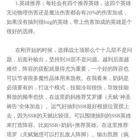
1.
英雄推荐：每轮会有四个推荐英雄，这四个英雄
无论物理伤害还是魔法伤害都会有20%的伤害加成，
如果没有抽到很bug的英雄，带上伤害加成的英雄是个
很好的选择。
在刚开始的时候，选择战士顶那么个十几层不是问
题，后面补输出，坚持到30层不是问题。越到后面越
难些，阵容的搭配就显得尤为重要，一个好的阵容也
可以节省很多魔性晶体用来急救。在我看来，奶妈是
必须要有的，打这个模式，技能冷却很快，导致技能
释放的频率也快，在这里奶妈推荐艾罗娜（天赋‘神圣
祷告’全体加血）。运气好抽到SSR最好根据位置摆上
去，因为SSR的天赋比较强。可以围绕抽到的SSR英雄
来打造阵容。比如SSR+奶妈+推荐英雄。在这里推荐
塔罗（天赋魅惑可以打乱敌人阵脚）、输出凯茜（疯