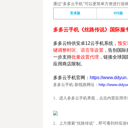
通过
“多多云手机”可以更简单方便进行游
安卓版
iOS版
多多云手机《丝路传说》国际服
多多云特供安卓12
云手机
系统，
预安
键调整时区、语言等设置
，告别国际
一步支持
批量设置代理
，链接全球国
应用商店限制。
多多云手机官网：
https://www.ddyun
多多云手机-新线路网址：
http://www.ddyu
1、
进入多多云手机界面，点击内置应用市
2、
上方搜索
“丝路传说”，即可看到对应游