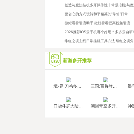
2024/4/3
创造与魔法挂机多开操作性非常强 创造与
2023/12/1
更省心的方式玩转和平精英的“修仙”日常
2026/7/31
微鲤看看引流助手 微鲤看看提高粉丝引流
2023/4/10
2026推荐iOS云手机哪个好用？多多云自
2020/11/26
绯红之境主线日常挂机工具方法 绯红之境
新游多开推荐
境·界 刀鸣多开挂机
三国:百将牌多开挂机
口袋斗罗大陆多开挂机
溯回青空多开挂机