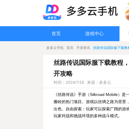
首页
游戏中心
多多云手机
首页
手游资讯
丝路传说国际服下载教程，
丝路传说国际服下载教程，丝路传
开攻略
时间：2024/7/18
来源：多多云
《丝路传说》手游（
Silkroad Mob
。
以丝绸之路为背景
搬砖的热门项目
游戏
出色。
自由探索
：玩家可以探索广阔的游
玩家对战和挑战环境的多种战斗模式。