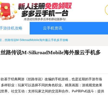
手游挂机攻略
云手机资讯
丝路传说M-SilkroadMobile海外服云手机多开攻略
说M-SilkroadMobile海外服云手机多
ile）是一款基于经典网游《丝路传说》改编的手机游戏
，
也是近期的手游市场
，
多样职业
：玩家可以选择不同的角色职业。
精美画面
：游戏视觉效果
戏世界。
社交互动
：支持玩家之间的交流和合作。
PvP和PvE战斗
：提供