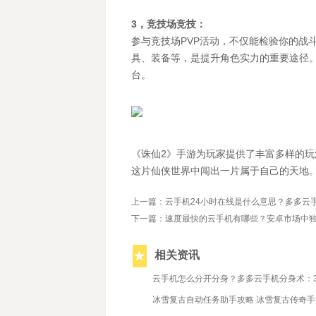
3，竞技场竞技：
参与竞技场PVP活动，不仅能检验你的战
具、装备等，是提升角色实力的重要途径
台。
《诛仙2》手游为玩家提供了丰富多样的
这片仙侠世界中闯出一片属于自己的天地
上一篇：云手机24小时在线是什么意思？多多云
下一篇：速度最快的云手机有哪些？安卓市场中
相关资讯
2022/4/7
云手机怎么分开分身？多多云手机分身术：3 台
2021/11/29
冰雪复古自动任务助手攻略 冰雪复古传奇