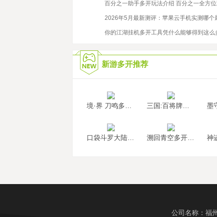
2022/9/21
百分之一助手多开玩法介绍 百分之一全方
2021/6/28
2026年5月最新测评：苹果云手机实测哪个
2022/1/19
你的江湖挂机多开工具凭什么能够得到这么
新游多开推荐
境·界 刀鸣多开挂机
三国:百将牌多开挂机
口袋斗罗大陆多开挂机
溯回青空多开挂机
公司名称：福