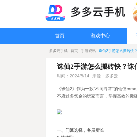
首页
游戏中心
多多云手机
首页
手游资讯
诛仙2手游怎么搬砖快
诛仙2手游怎么搬砖快？诛
时间：2024/8/14
来源：多多云
《诛仙2》作为一款“不同寻常”的仙侠m
不愿过多氪金的玩家而言，掌握高效的搬
一、门派选择，各展所长