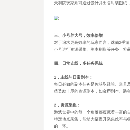
天羽院玩家则可通过设计并出售时装图纸
三、小号养大号，效率倍增
对于追求更高效率的玩家而言，诛仙2手
小号进行资源采集、副本刷取等任务，将
四、日常支线，多任务系统
1，主线与日常副本：
每日必做的副本任务是你获取经验、道具
些奖励丰厚的资源副本，如金币副本、装
2，资源采集：
游戏世界中的每一个角落都蕴藏着丰富的
特定地点采集，能够大幅提升采集效率与
的一环。