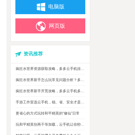
电脑版
网页版
资讯推荐
疯狂水世界资源获取攻略，多多云手机挂机搬砖自动攒材料
疯狂水世界新手怎么玩常见问题分析？多多云手机多开托管挂机升级打怪
疯狂水世界新手开荒攻略，多多云手机多开托管，自动搞定海量重复日常快速升级
手游工作室选云手机，稳、省、安全才是实在考量
更省心的方式玩转和平精英的“修仙”日常
玩和平精英别再干等加载，云手机让你秒玩游戏进战场