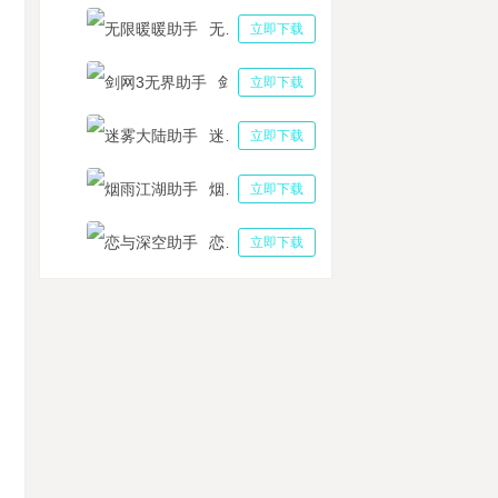
无限暖暖助手
立即下载
剑网3无界助手
立即下载
迷雾大陆助手
立即下载
烟雨江湖助手
立即下载
恋与深空助手
立即下载
雪传奇复古一键日常挂机攻略 冰雪传奇复古基础攻略
狂原始人2阵容推荐 平民超强推图阵容分享