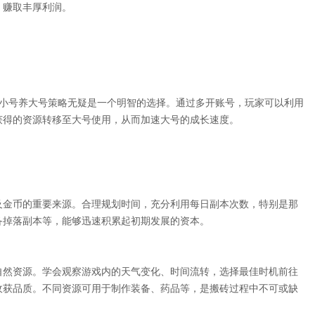
，赚取丰厚利润。
游小号养大号策略无疑是一个明智的选择。通过多开账号，玩家可以利用
获得的资源转移至大号使用，从而加速大号的成长速度。
及金币的重要来源。合理规划时间，充分利用每日副本次数，特别是那
备掉落副本等，能够迅速积累起初期发展的资本。
自然资源。学会观察游戏内的天气变化、时间流转，选择最佳时机前往
收获品质。不同资源可用于制作装备、药品等，是搬砖过程中不可或缺