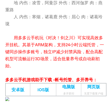
地 内伤：凌雪，阿曼莎 外伤：西河伽罗 肉：燕
重路
人 内伤：寒烟，诸葛鹿 外伤：屈心 肉：诸葛玲
珑
用多多云手机玩《对决！剑之川》可实现高效多
开挂机。其基于ARM架构，支持24小时云端托管，一
键同步操作多账号，独立IP减少封禁风险，配合高配
机型可流畅运行3D场景，适合批量养号或自动刷初
始。
多多云手机游戏助手下载 -帐号托管、多开养号：
电脑版
网页版
安卓版
iOS版
多开群控
无需下载客户端