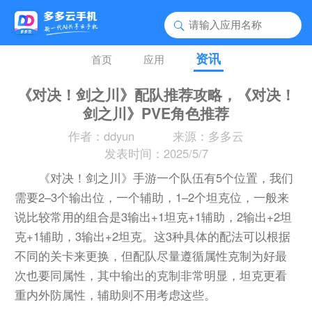
资讯
首页
应用
《对决！剑之川》配队推荐攻略，《对决！
剑之川》PVE角色推荐
作者：ddyun
来源：多多云
发表时间：2025/5/7
《对决！剑之川》手游一个队伍有5个位置，我们
需要2–3个输出位，一个辅助，1–2个坦克位，一般来
说比较常用的组合是3输出+1坦克+1辅助，2输出+2坦
克+1辅助，3输出+2坦克。这3种具体的配法可以根据
不同的关卡来更换，但配队尽量遵循属性克制为好最
次也要同属性，其中输出的克制非常明显，坦克更看
重内外防属性，辅助则不用考虑这些。