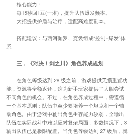
核心能力：
每15秒回1豆(一潜)，提升队伍爆发频率。
大招提供护盾与治疗，适配高难度副本。
搭配建议：与西河伽罗、霓裳组成“控制+爆发”体
系。
三，《对决！剑之川》角色养成规划
在角色等级达到 28 级之前，游戏提供无损重置功
能，资源将全额返还，这为新手玩家提供了大胆尝试
不同角色的机会。不过，在角色养成过程中，需遵循
一个基本原则：队伍中至少要培养一个坦克和一个辅
助角色。由于游戏中输出角色生存能力较弱，全输出
队伍在实际战斗中难以应对复杂局面，多数情况下，3
输出队伍已是极限配置。当角色等级达到 27 级后，就