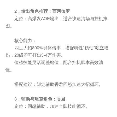
2，输出角色推荐：西河伽罗
定位：高爆发AOE输出，适合快速清场与挂机推
图。
核心能力：
四豆大招800%群体倍率，搭配特性“锈蚀”独立增
伤，20级即可打出3-4万伤害。
位移技能灵活调整站位，配合挂机脚本高效清
怪。
搭配建议：绑定辅助香君回怒加速大招循环。
3，辅助与坦克角色：香君
定位：回怒辅助，加速全队技能循环。